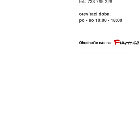
tel.: 733 769 228
otevírací doba
:
po - so 10:00 - 18:00