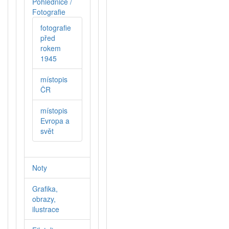
Pohlednice /
Fotografie
fotografie
před
rokem
1945
místopis
ČR
místopis
Evropa a
svět
Noty
Grafika,
obrazy,
ilustrace