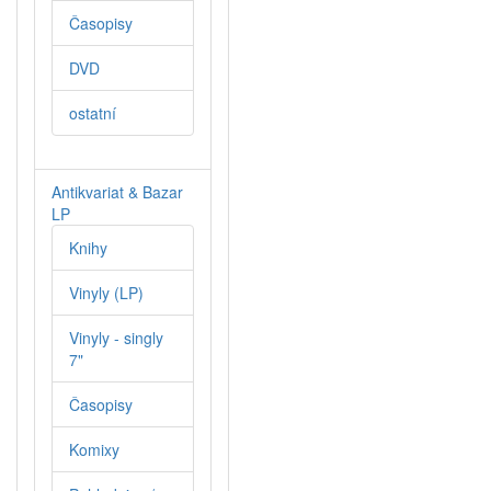
Časopisy
DVD
ostatní
Antikvariat & Bazar
LP
Knihy
Vinyly (LP)
Vinyly - singly
7"
Časopisy
Komixy