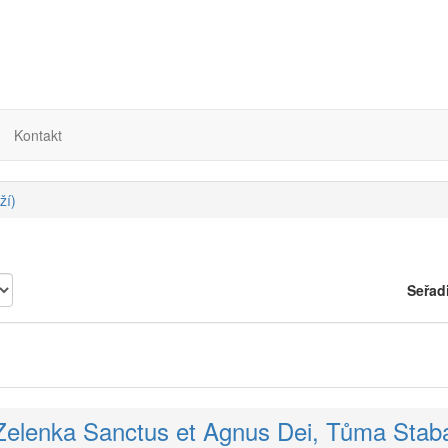
Kontakt
ží)
Seřad
Zelenka Sanctus et Agnus Dei, Tůma Stab