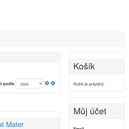
Košík
it podle
Košík je prázdný.
Můj účet
at Mater
Email