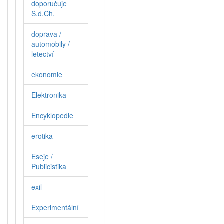
doporučuje
S.d.Ch.
doprava /
automobily /
letectví
ekonomie
Elektronika
Encyklopedie
erotika
Eseje /
Publicistika
exil
Experimentální