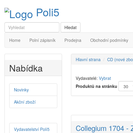
Poli5
Home
Polní zápisník
Prodejna
Obchodní podmínky
Hlavní strana
CD (nové zbo
Nabídka
Vydavatelé:
Vybrat
Produktů na stránku
Novinky
Akční zboží
Collegium 1704 - 
Vydavatelství Polí5