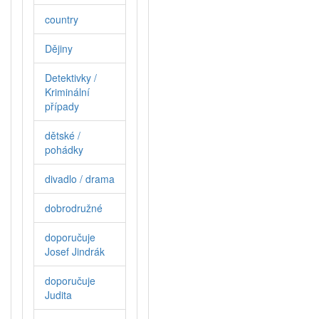
country
Dějiny
Detektivky /
Kriminální
případy
dětské /
pohádky
divadlo / drama
dobrodružné
doporučuje
Josef Jindrák
doporučuje
Judita