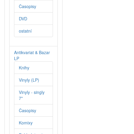
Časopisy
DVD
ostatní
Antikvariat & Bazar
LP
Knihy
Vinyly (LP)
Vinyly - singly
7"
Časopisy
Komixy