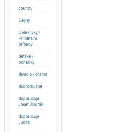
country
Dějiny
Detektivky /
Kriminální
případy
dětské /
pohádky
divadlo / drama
dobrodružné
doporučuje
Josef Jindrák
doporučuje
Judita