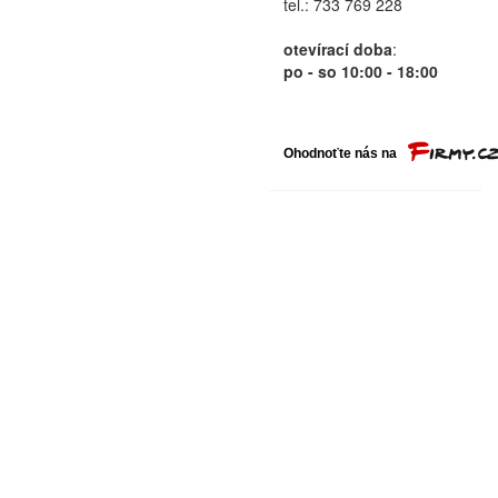
tel.: 733 769 228
otevírací doba
:
po - so 10:00 - 18:00