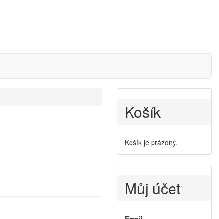
Košík
Košík je prázdný.
Můj účet
Email