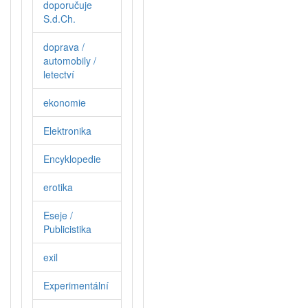
doporučuje
S.d.Ch.
doprava /
automobily /
letectví
ekonomie
Elektronika
Encyklopedie
erotika
Eseje /
Publicistika
exil
Experimentální