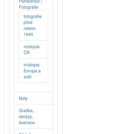
Pohlednice /
Fotografie
fotografie
před
rokem
1945
místopis
ČR
místopis
Evropa a
svět
Noty
Grafika,
obrazy,
ilustrace