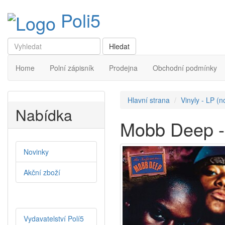
Poli5
Home
Polní zápisník
Prodejna
Obchodní podmínky
Hlavní strana
Vinyly - LP (n
Nabídka
Mobb Deep -
Novinky
Akční zboží
Vydavatelství Polí5