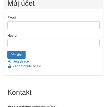
Můj účet
Email
Heslo
Registrace
Zapomenuté heslo
Kontakt
Naše prodejna
(odběrné místo):