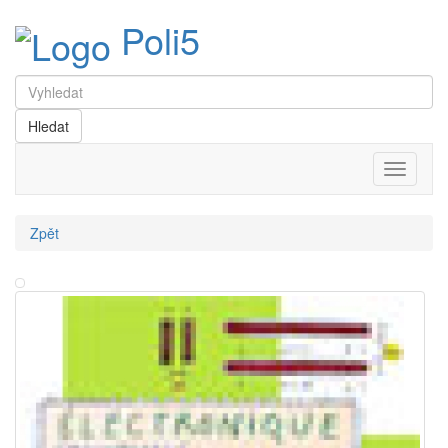
Poli5
Menu
Zpět