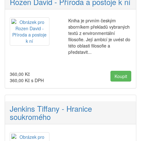
Rozen David - Příroda a postoje k ní
Kniha je prvním českým
sborníkem překladů vybraných
textů z environmentální
filosofie. Její ambicí je uvést do
této oblasti filosofie a
představit...
360,00
Kč
360,00
Kč s DPH
Jenkins Tiffany - Hranice
soukromého