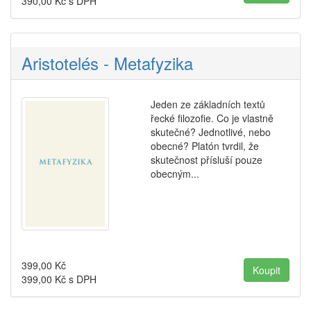
390,00
Kč s DPH
Aristotelés - Metafyzika
Jeden ze základních textů
řecké filozofie. Co je vlastně
skutečné? Jednotlivé, nebo
obecné? Platón tvrdil, že
skutečnost přísluší pouze
obecným...
399,00
Kč
399,00
Kč s DPH