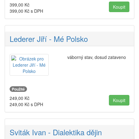
399,00
Kč
399,00
Kč s DPH
Lederer Jiří - Mé Polsko
váborný stav, dosud zataveno
Použité
249,00
Kč
249,00
Kč s DPH
Sviták Ivan - Dialektika dějin