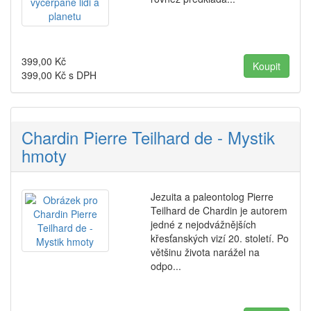
399,00
Kč
399,00
Kč s DPH
Chardin Pierre Teilhard de - Mystik
hmoty
Jezuita a paleontolog Pierre
Teilhard de Chardin je autorem
jedné z nejodvážnějších
křesťanských vizí 20. století. Po
většinu života narážel na
odpo...