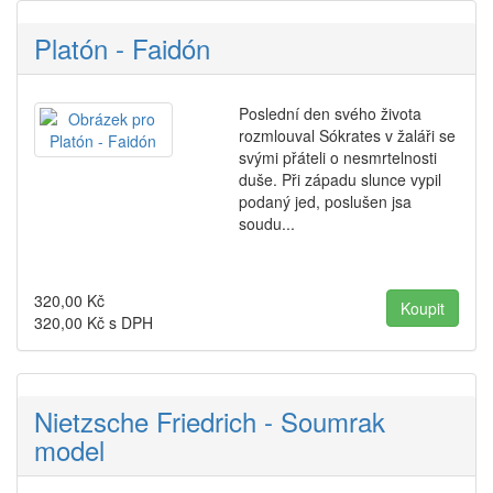
Platón - Faidón
Poslední den svého života
rozmlouval Sókrates v žaláři se
svými přáteli o nesmrtelnosti
duše. Při západu slunce vypil
podaný jed, poslušen jsa
soudu...
320,00
Kč
320,00
Kč s DPH
Nietzsche Friedrich - Soumrak
model