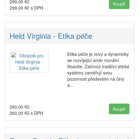
299,00
Kč
299,00
Kč s DPH
Held Virginia - Etika péče
Etika péče je nový a dynamicky
se rozvíjející směr morální
filosofie. Zatímco tradiční etické
systémy zaměřují svou
pozornost především na činy
a...
260,00
Kč
260,00
Kč s DPH