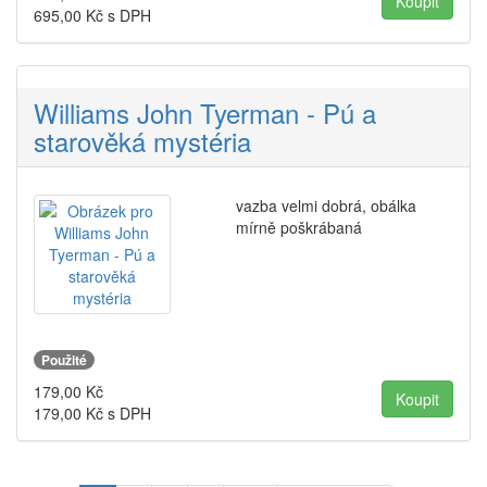
695,00
Kč s DPH
Williams John Tyerman - Pú a
starověká mystéria
vazba velmi dobrá, obálka
mírně poškrábaná
Použité
179,00
Kč
179,00
Kč s DPH