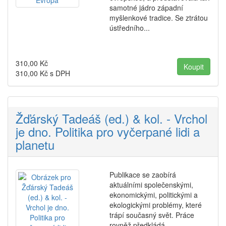
samotné jádro západní
myšlenkové tradice. Se ztrátou
ústředního...
310,00
Kč
310,00
Kč s DPH
Žďárský Tadeáš (ed.) & kol. - Vrchol
je dno. Politika pro vyčerpané lidi a
planetu
Publikace se zaobírá
aktuálními společenskými,
ekonomickými, politickými a
ekologickými problémy, které
trápí současný svět. Práce
rovněž předkládá...