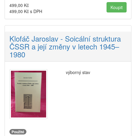
499,00
Kč
499,00
Kč s DPH
Klofáč Jaroslav - Soicální struktura
ČSSR a její změny v letech 1945–
1980
výborný stav
Použité