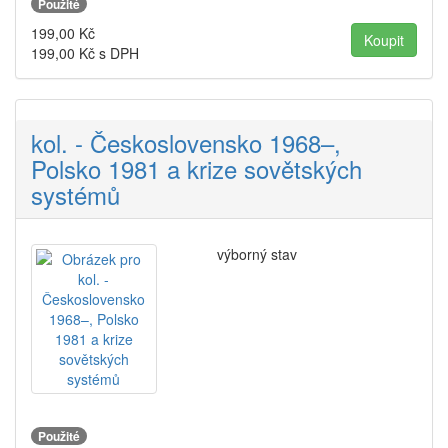
Použité
199,00
Kč
199,00
Kč s DPH
kol. - Československo 1968–,
Polsko 1981 a krize sovětských
systémů
výborný stav
Použité