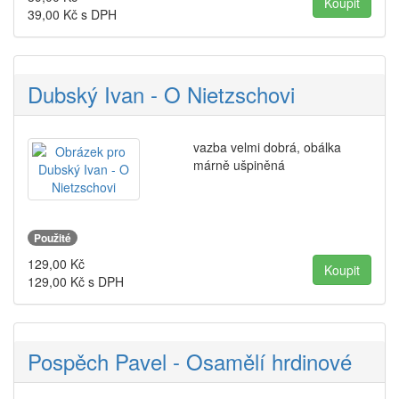
39,00
Kč s DPH
Dubský Ivan - O Nietzschovi
vazba velmi dobrá, obálka
márně ušpiněná
Použité
129,00
Kč
129,00
Kč s DPH
Pospěch Pavel - Osamělí hrdinové