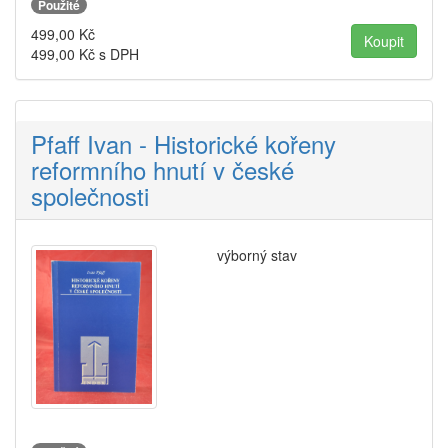
Použité
499,00
Kč
499,00
Kč s DPH
Pfaff Ivan - Historické kořeny
reformního hnutí v české
společnosti
výborný stav