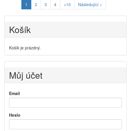
1
2
3
4
+10
Následující >
Košík
Košík je prázdný.
Můj účet
Email
Heslo