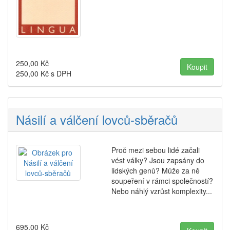
250,00
Kč
250,00
Kč s DPH
Násilí a válčení lovců-sběračů
Proč mezi sebou lidé začali
vést války? Jsou zapsány do
lidských genů? Může za ně
soupeření v rámci společností?
Nebo náhlý vzrůst komplexity...
695,00
Kč