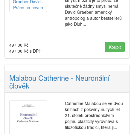
skutečně žádný smysl nemá.
David Graeber, americký
antropolog a autor bestsellerů
jako Dluh...
497,00
Kč
497,00
Kč s DPH
Malabou Catherine - Neuronální
člověk
Catherine Malabou se ve dvou
knihách z poloviny nultých let
21. století prostřednictvím
pojmu plasticity vyrovnává s
filozofickou tradicí, která ji...