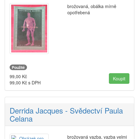
brožovaná, obálka mírně
opotřebená
Použité
99,00
Kč
99,00
Kč s DPH
Derrida Jacques - Svědectví Paula
Celana
brožovaná vazba, vazba velmi