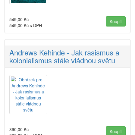
549,00
Kč
549,00
Kč s DPH
Andrews Kehinde - Jak rasismus a
kolonialismus stále vládnou světu
390,00
Kč