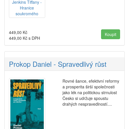
449,00
Kč
449,00
Kč s DPH
Prokop Daniel - Spravedlivý růst
Rovné šance, efektivní reformy
a prosperita širší společnosti
jako lék na politickou strnulost
Česko si udržuje spoustu
drahých nespravedlností....