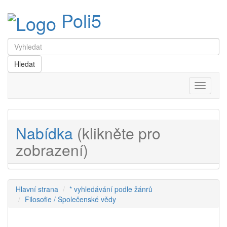
Poli5
Menu
Nabídka
(klikněte pro
zobrazení)
Hlavní strana
* vyhledávání podle žánrů
Filosofie / Společenské vědy