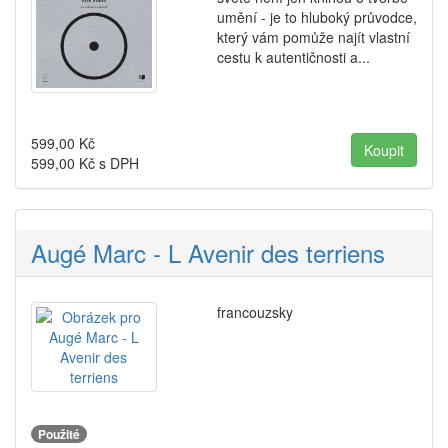
umění - je to hluboký průvodce,
který vám pomůže najít vlastní
cestu k autentičnosti a...
599,00
Kč
599,00
Kč s DPH
Augé Marc - L Avenir des terriens
francouzsky
Použité