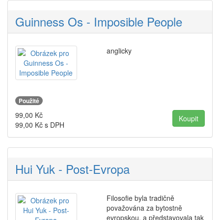
Guinness Os - Imposible People
anglicky
Použité
99,00
Kč
99,00
Kč s DPH
Hui Yuk - Post-Evropa
Filosofie byla tradičně
považována za bytostně
evropskou, a představovala tak