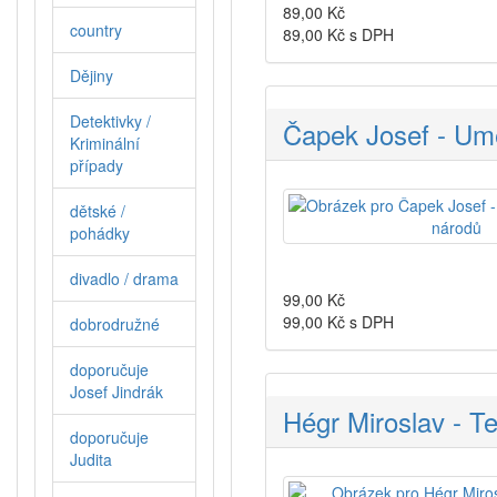
89,00
Kč
country
89,00
Kč s DPH
Dějiny
Detektivky /
Čapek Josef - Umě
Kriminální
případy
dětské /
pohádky
divadlo / drama
99,00
Kč
99,00
Kč s DPH
dobrodružné
doporučuje
Josef Jindrák
Hégr Miroslav - 
doporučuje
Judita