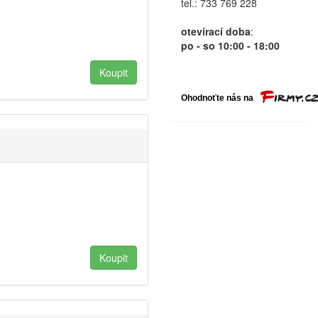
tel.: 733 769 228
otevírací doba
:
po - so 10:00 - 18:00