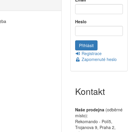
azba
Heslo
Registrace
Zapomenuté heslo
Kontakt
Naše prodejna
(odběrné
místo):
Rekomando - Polí5,
Trojanova 9, Praha 2,