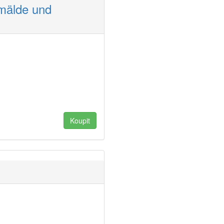
emälde und