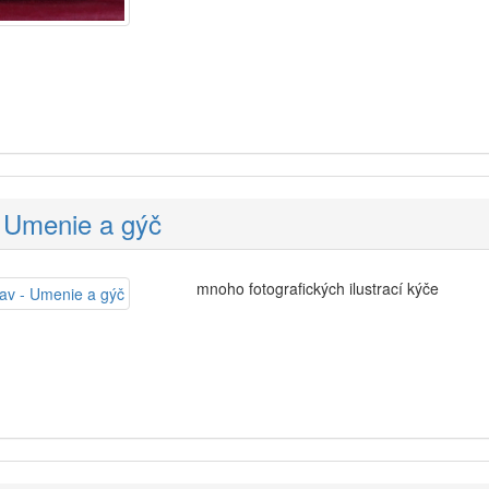
 Umenie a gýč
mnoho fotografických ilustrací kýče