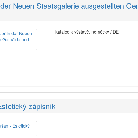
n der Neuen Staatsgalerie ausgestellten G
katalog k výstavě, neměcky / DE
stetický zápisník