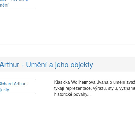
Arthur - Umění a jeho objekty
Klasická Wollheimova úvaha o umění zvažu
týkají reprezentace, výrazu, stylu, význ
historické povahy...