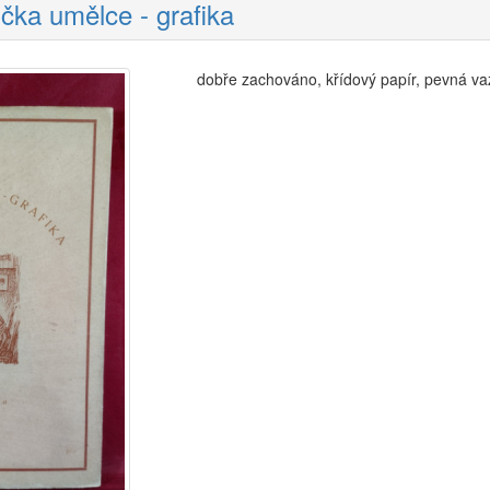
učka umělce - grafika
dobře zachováno, křídový papír, pevná v