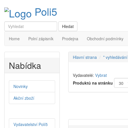
Poli5
Home
Polní zápisník
Prodejna
Obchodní podmínky
Hlavní strana
* vyhledávání
Nabídka
Vydavatelé:
Vybrat
Produktů na stránku
Novinky
Akční zboží
Vydavatelství Polí5