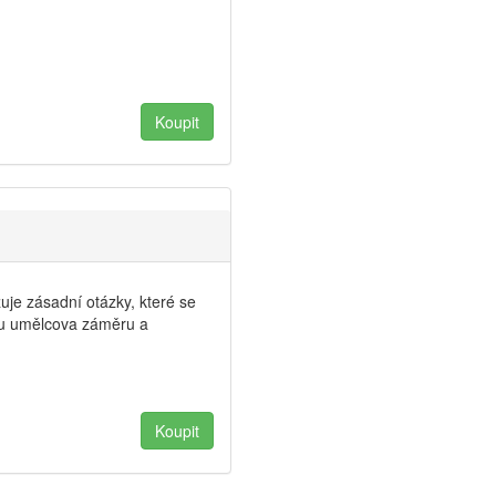
je zásadní otázky, které se
amu umělcova záměru a