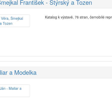
Šmejkal František - Štýrský a Tozen
Katalog k výstavě, 76 stran, černobílé rep
iar a Modelka