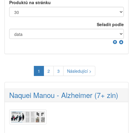
Produktů na stránku
Seřadit podle
1
2
3
Následující >
Naquei Manou - Alzheimer (7+ zin)