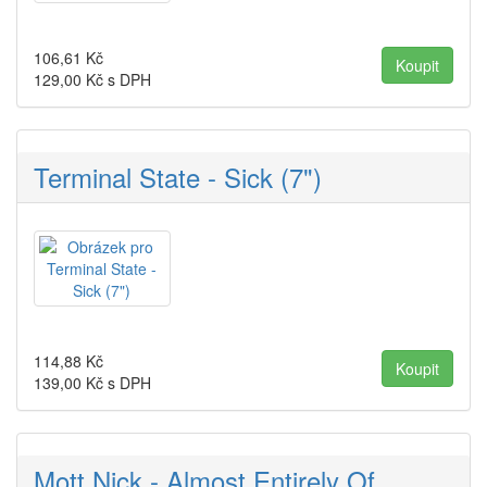
106,61
Kč
129,00
Kč s DPH
Terminal State - Sick (7")
114,88
Kč
139,00
Kč s DPH
Mott Nick - Almost Entirely Of