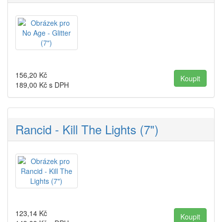
156,20
Kč
189,00
Kč s DPH
Rancid - Kill The Lights (7")
123,14
Kč