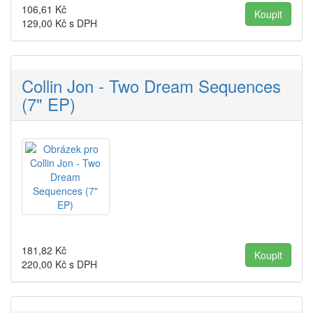
106,61
Kč
129,00
Kč s DPH
Collin Jon - Two Dream Sequences
(7" EP)
181,82
Kč
220,00
Kč s DPH