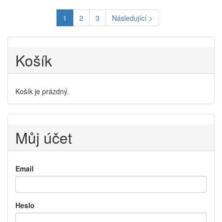
1
2
3
Následující >
Košík
Košík je prázdný.
Můj účet
Email
Heslo