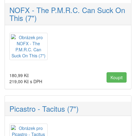
NOFX - The P.M.R.C. Can Suck On
This (7")
180,99
Kč
219,00
Kč s DPH
Picastro - Tacitus (7")