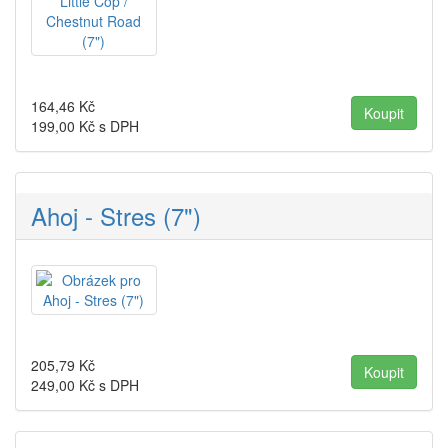
164,46
Kč
199,00
Kč s DPH
Ahoj - Stres (7")
205,79
Kč
249,00
Kč s DPH