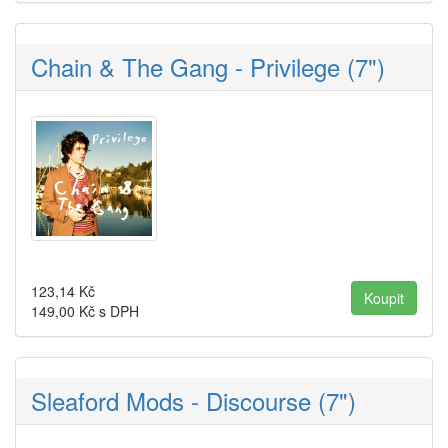
Chain & The Gang - Privilege (7")
123,14
Kč
149,00
Kč s DPH
Sleaford Mods - Discourse (7")