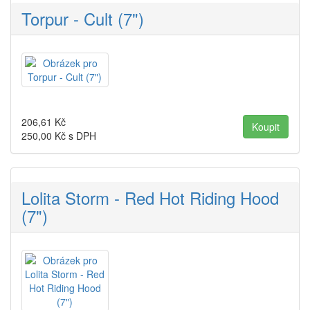
Torpur - Cult (7")
206,61
Kč
250,00
Kč s DPH
Lolita Storm - Red Hot Riding Hood
(7")