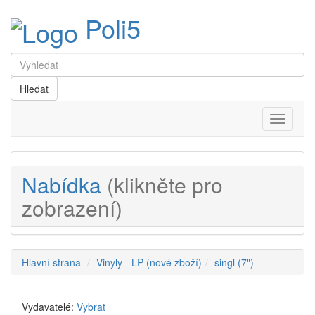
Poli5
Menu
Nabídka
(klikněte pro
zobrazení)
Hlavní strana
Vinyly - LP (nové zboží)
singl (7")
Vydavatelé:
Vybrat