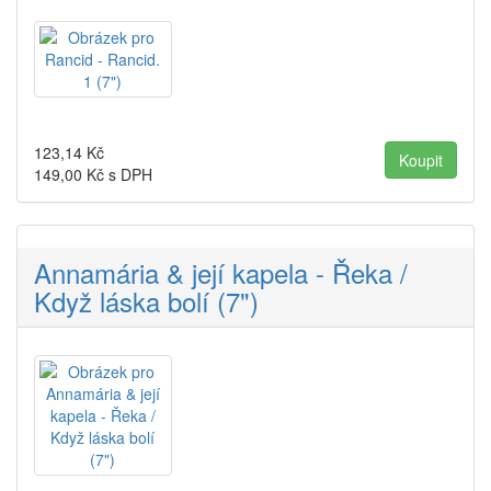
123,14
Kč
149,00
Kč s DPH
Annamária & její kapela - Řeka /
Když láska bolí (7")