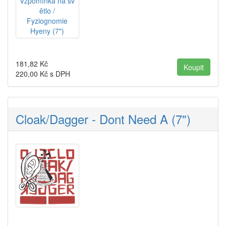
181,82
Kč
220,00
Kč s DPH
Cloak/Dagger - Dont Need A (7")