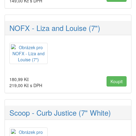
149,00
Kč s DPH
NOFX - Liza and Louise (7")
180,99
Kč
219,00
Kč s DPH
Scoop - Curb Justice (7" White)