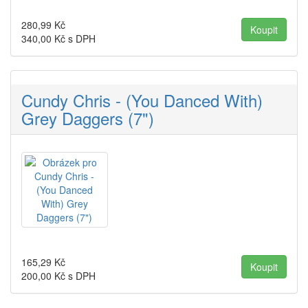
280,99
Kč
340,00
Kč s DPH
Cundy Chris - (You Danced With)
Grey Daggers (7")
165,29
Kč
200,00
Kč s DPH