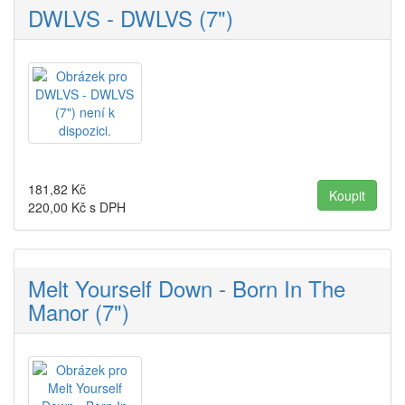
DWLVS - DWLVS (7")
181,82
Kč
220,00
Kč s DPH
Melt Yourself Down - Born In The
Manor (7")