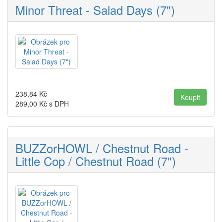
Minor Threat - Salad Days (7")
238,84
Kč
289,00
Kč s DPH
BUZZorHOWL / Chestnut Road -
Little Cop / Chestnut Road (7")