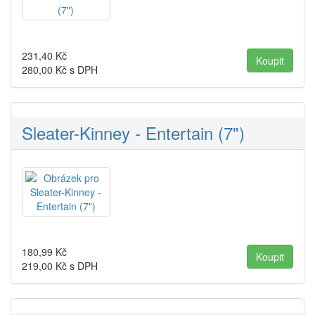
231,40
Kč
280,00
Kč s DPH
Sleater-Kinney - Entertain (7")
180,99
Kč
219,00
Kč s DPH