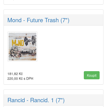
Mond - Future Trash (7")
181,82
Kč
220,00
Kč s DPH
Rancid - Rancid. 1 (7")