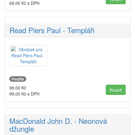
69,00
Kč s DPH
Read Piers Paul - Templáři
Použité
99,00
Kč
99,00
Kč s DPH
MacDonald John D. - Neonová
džungle