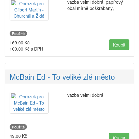
vazba velmi dobrá, papírový
obal mírně poškrábaný,
Použité
169,00
Kč
169,00
Kč s DPH
McBain Ed - To veliké zlé město
vazba velmi dobrá
Použité
49,00
Kč