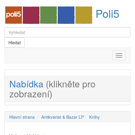
Poli5
Menu
Nabídka
(klikněte pro
zobrazení)
Hlavní strana
Antikvariat & Bazar LP
Knihy