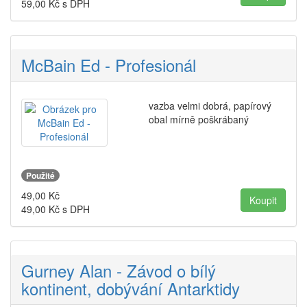
59,00
Kč s DPH
McBain Ed - Profesionál
vazba velmi dobrá, papírový
obal mírně poškrábaný
Použité
49,00
Kč
49,00
Kč s DPH
Gurney Alan - Závod o bílý
kontinent, dobývání Antarktidy