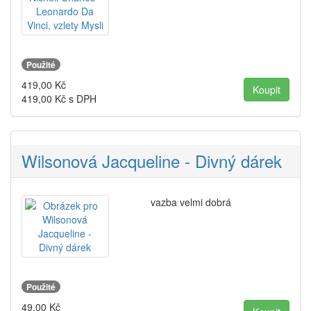
Použité
419,00
Kč
419,00
Kč s DPH
Wilsonová Jacqueline - Divný dárek
vazba velmi dobrá
Použité
49,00
Kč