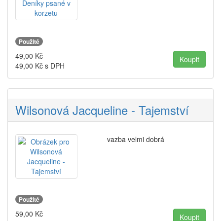
Použité
49,00
Kč
49,00
Kč s DPH
Wilsonová Jacqueline - Tajemství
vazba velmi dobrá
Použité
59,00
Kč