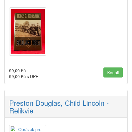
99,00
Kč
99,00
Kč s DPH
Preston Douglas, Child Lincoln -
Relikvie