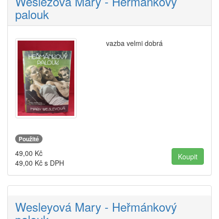
Weslezová Mary - Heřmánkový
palouk
vazba velmi dobrá
Použité
49,00
Kč
49,00
Kč s DPH
Wesleyová Mary - Heřmánkový