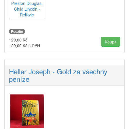
Použité
129,00
Kč
129,00
Kč s DPH
Heller Joseph - Gold za všechny
peníze