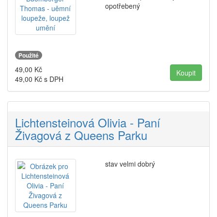
opotřebený
Použité
49,00
Kč
49,00
Kč s DPH
Lichtensteinová Olivia - Paní
Živagová z Queens Parku
stav velmi dobrý