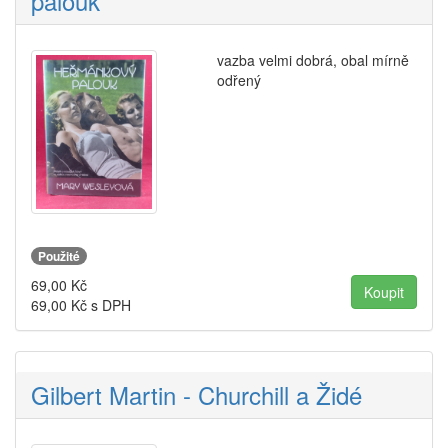
palouk
vazba velmi dobrá, obal mírně
odřený
Použité
69,00
Kč
69,00
Kč s DPH
Gilbert Martin - Churchill a Židé