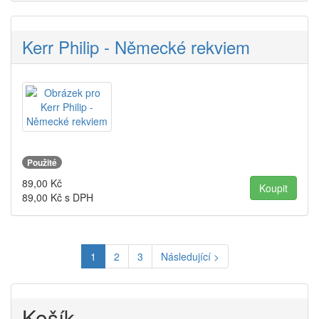
Kerr Philip - Německé rekviem
Použité
89,00
Kč
89,00
Kč s DPH
1
2
3
Následující >
Košík