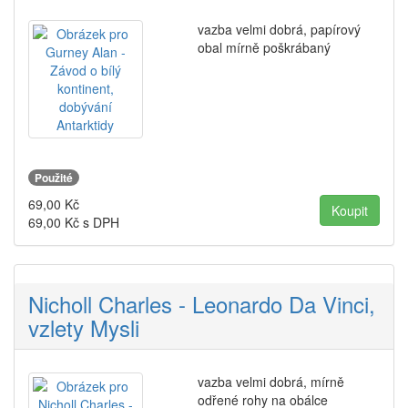
vazba velmi dobrá, papírový
obal mírně poškrábaný
Použité
69,00
Kč
69,00
Kč s DPH
Nicholl Charles - Leonardo Da Vinci,
vzlety Mysli
vazba velmi dobrá, mírně
odřené rohy na obálce