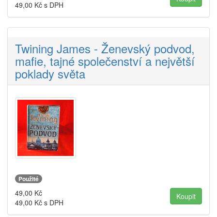
49,00
Kč s DPH
Twining James - Ženevský podvod,
mafie, tajné společenství a největší
poklady světa
Použité
49,00
Kč
49,00
Kč s DPH