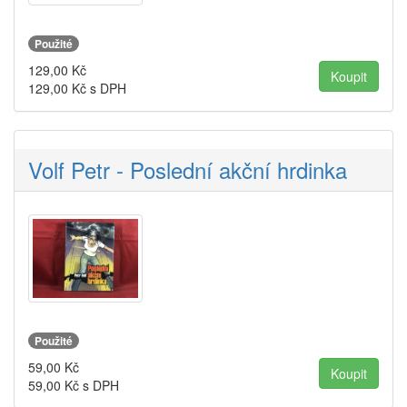
Použité
129,00
Kč
129,00
Kč s DPH
Volf Petr - Poslední akční hrdinka
Použité
59,00
Kč
59,00
Kč s DPH