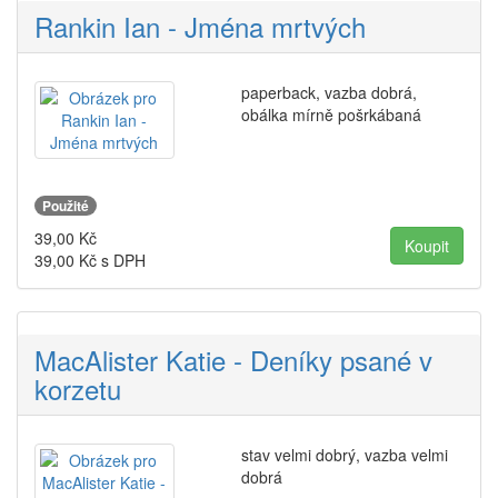
Rankin Ian - Jména mrtvých
paperback, vazba dobrá,
obálka mírně pošrkábaná
Použité
39,00
Kč
39,00
Kč s DPH
MacAlister Katie - Deníky psané v
korzetu
stav velmi dobrý, vazba velmi
dobrá