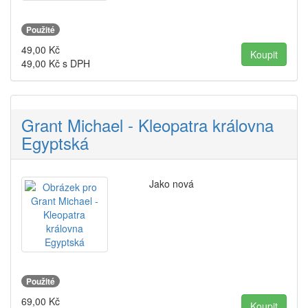
Použité
49,00
Kč
49,00
Kč s DPH
Grant Michael - Kleopatra královna
Egyptská
Jako nová
Použité
69,00
Kč