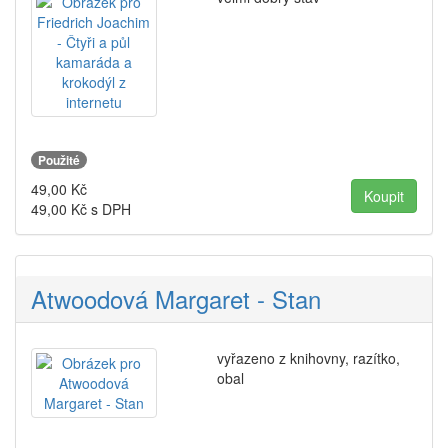
Použité
49,00
Kč
49,00
Kč s DPH
Atwoodová Margaret - Stan
vyřazeno z knihovny, razítko,
obal