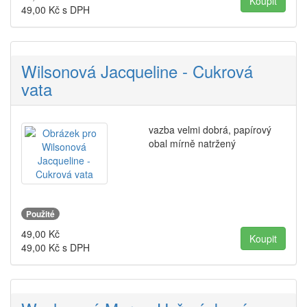
49,00
Kč s DPH
Wilsonová Jacqueline - Cukrová
vata
vazba velmi dobrá, papírový
obal mírně natržený
Použité
49,00
Kč
49,00
Kč s DPH