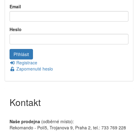
Email
Heslo
Registrace
Zapomenuté heslo
Kontakt
Naše prodejna
(odběrné místo):
Rekomando - Polí5, Trojanova 9, Praha 2, tel.: 733 769 228