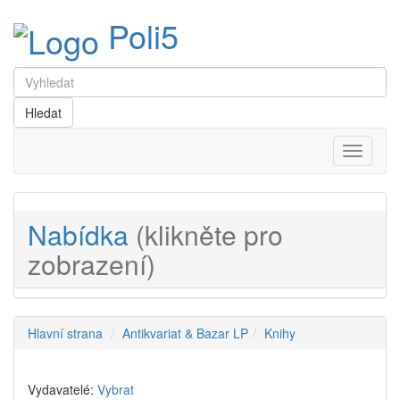
Poli5
Menu
Nabídka
(klikněte pro
zobrazení)
Hlavní strana
Antikvariat & Bazar LP
Knihy
Vydavatelé:
Vybrat