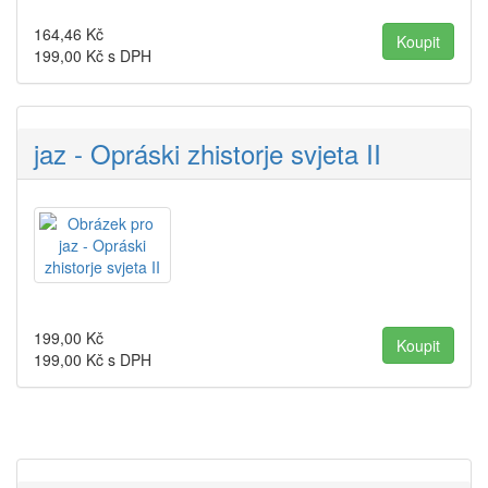
164,46
Kč
199,00
Kč s DPH
jaz - Opráski zhistorje svjeta II
199,00
Kč
199,00
Kč s DPH