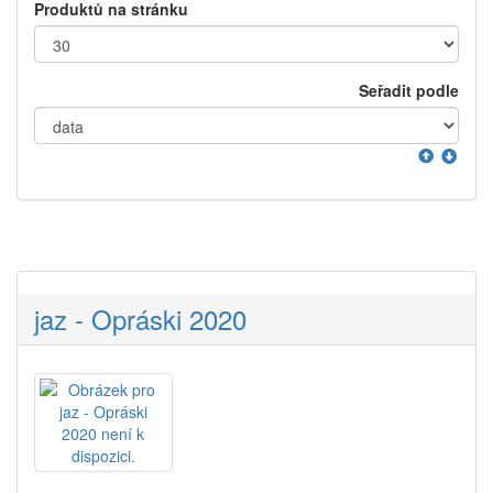
Produktů na stránku
Seřadit podle
jaz - Opráski 2020