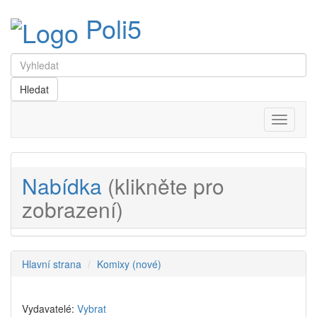
Poli5
Menu
Nabídka
(klikněte pro
zobrazení)
Hlavní strana
Komixy (nové)
Vydavatelé:
Vybrat