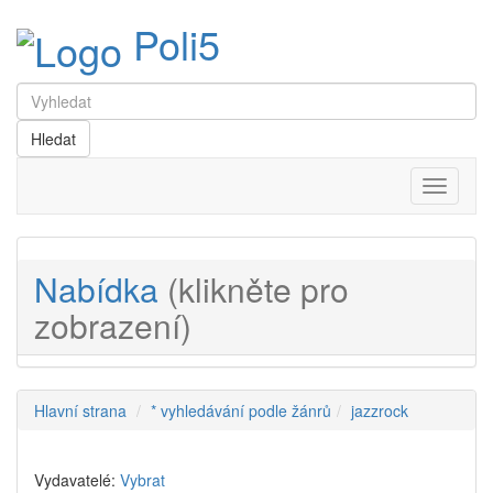
Poli5
Menu
Nabídka
(klikněte pro
zobrazení)
Hlavní strana
* vyhledávání podle žánrů
jazzrock
Vydavatelé:
Vybrat