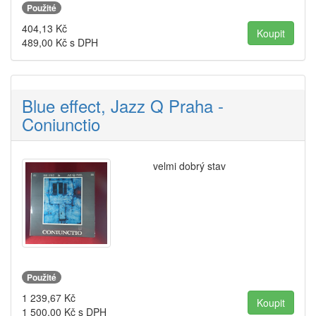
Použité
404,13
Kč
489,00
Kč s DPH
Blue effect, Jazz Q Praha -
Coniunctio
velmi dobrý stav
Použité
1 239,67
Kč
1 500,00
Kč s DPH