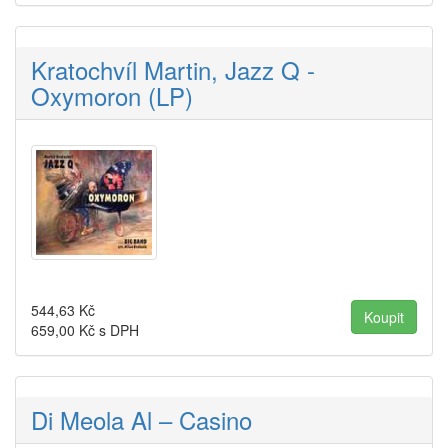
Kratochvíl Martin, Jazz Q -
Oxymoron (LP)
544,63
Kč
659,00
Kč s DPH
Di Meola Al – Casino