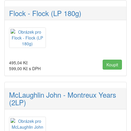
Flock - Flock (LP 180g)
495,04
Kč
599,00
Kč s DPH
McLaughlin John - Montreux Years
(2LP)