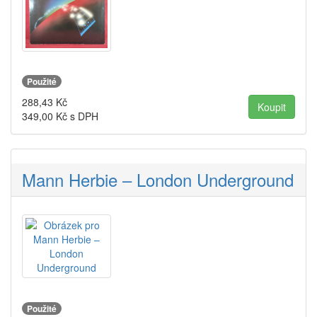
Použité
288,43
Kč
349,00
Kč s DPH
Mann Herbie – London Underground
Použité