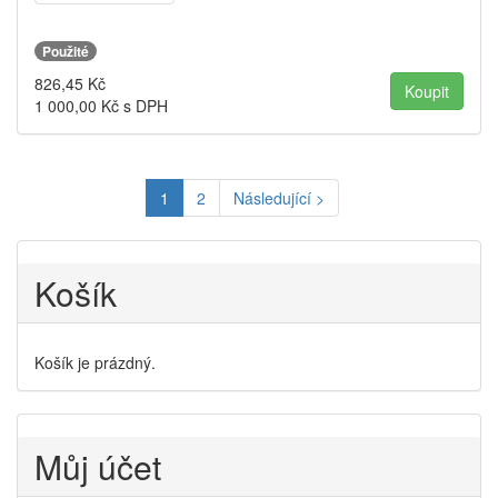
Použité
826,45
Kč
1 000,00
Kč s DPH
1
2
Následující >
Košík
Košík je prázdný.
Můj účet