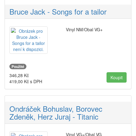
Bruce Jack - Songs for a tailor
Vinyl NM/Obal VG+
Použité
346,28
Kč
419,00
Kč s DPH
Ondráček Bohuslav, Borovec
Zdeněk, Herz Juraj - Titanic
Vinyl VG+/Obal VG