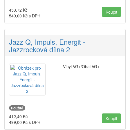
453,72
Kč
549,00
Kč s DPH
Jazz Q, Impuls, Energit -
Jazzrocková dílna 2
Vinyl VG+/Obal VG+
Použité
412,40
Kč
499,00
Kč s DPH