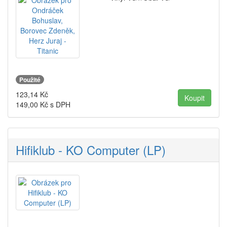
Použité
123,14
Kč
149,00
Kč s DPH
Hifiklub - KO Computer (LP)