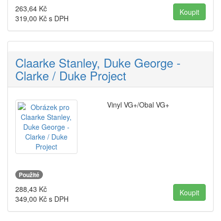
263,64
Kč
319,00
Kč s DPH
Claarke Stanley, Duke George -
Clarke / Duke Project
Vinyl VG+/Obal VG+
Použité
288,43
Kč
349,00
Kč s DPH