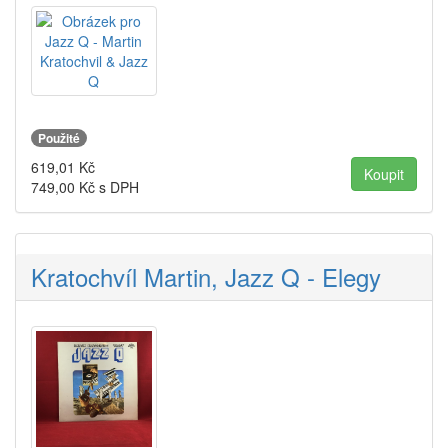
Použité
619,01
Kč
749,00
Kč s DPH
Kratochvíl Martin, Jazz Q - Elegy