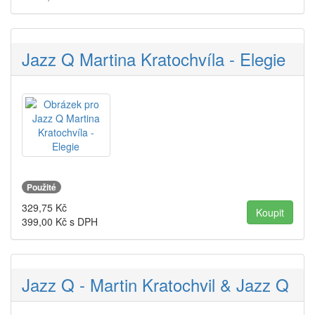
Jazz Q Martina Kratochvíla - Elegie
Použité
329,75
Kč
399,00
Kč s DPH
Jazz Q - Martin Kratochvil & Jazz Q