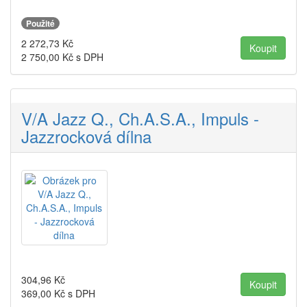
Použité
2 272,73
Kč
2 750,00
Kč s DPH
V/A Jazz Q., Ch.A.S.A., Impuls -
Jazzrocková dílna
304,96
Kč
369,00
Kč s DPH