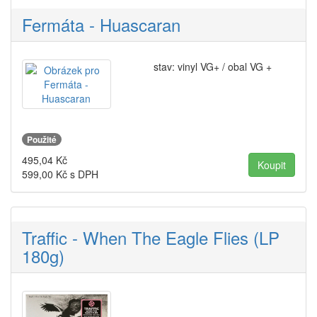
Fermáta - Huascaran
stav: vinyl VG+ / obal VG +
Použité
495,04
Kč
599,00
Kč s DPH
Traffic - When The Eagle Flies (LP
180g)