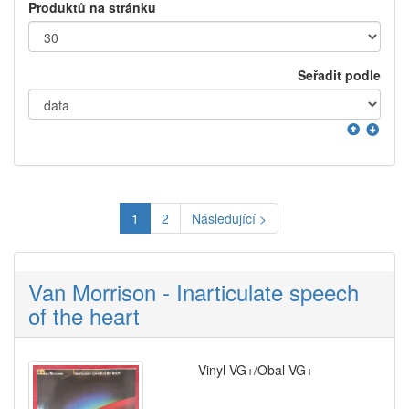
Produktů na stránku
Seřadit podle
1
2
Následující >
Van Morrison - Inarticulate speech
of the heart
Vinyl VG+/Obal VG+