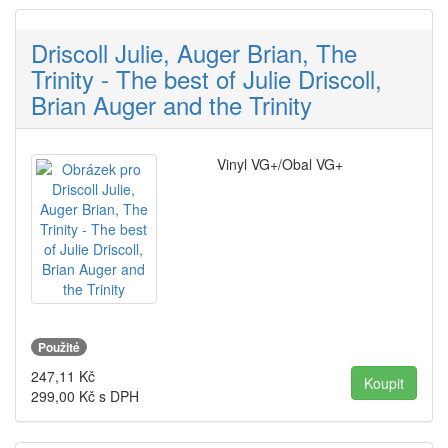
Driscoll Julie, Auger Brian, The
Trinity - The best of Julie Driscoll,
Brian Auger and the Trinity
Vinyl VG+/Obal VG+
Použité
247,11
Kč
299,00
Kč s DPH