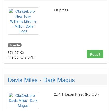
UK press
Použité
371,07
Kč
449,00
Kč s DPH
Davis Miles - Dark Magus
2LP, 1.Japan Press (No OBI)