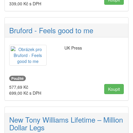
339,00
Kč s DPH
Bruford - Feels good to me
UK Press
Použité
577,69
Kč
699,00
Kč s DPH
New Tony Williams Lifetime – Million
Dollar Legs