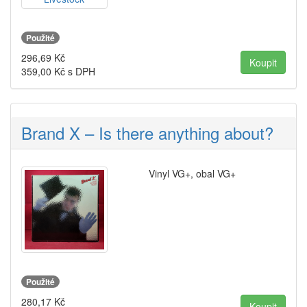
Použité
296,69
Kč
359,00
Kč s DPH
Brand X – Is there anything about?
Vinyl VG+, obal VG+
Použité
280,17
Kč