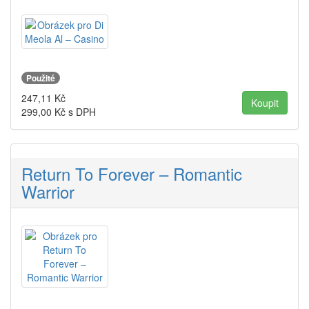
Použité
247,11
Kč
299,00
Kč s DPH
Return To Forever – Romantic
Warrior