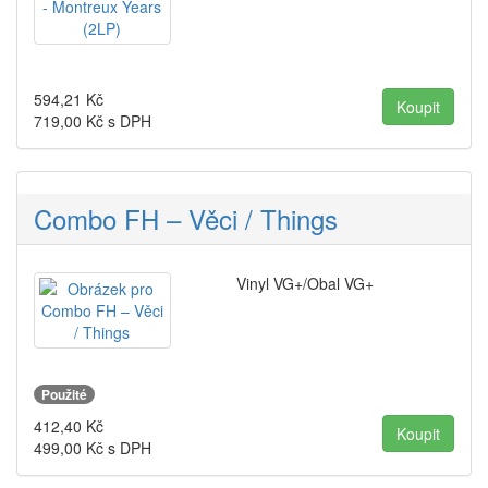
594,21
Kč
719,00
Kč s DPH
Combo FH – Věci / Things
Vinyl VG+/Obal VG+
Použité
412,40
Kč
499,00
Kč s DPH