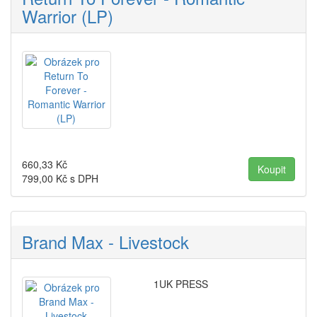
Warrior (LP)
660,33
Kč
799,00
Kč s DPH
Brand Max - Livestock
1UK PRESS