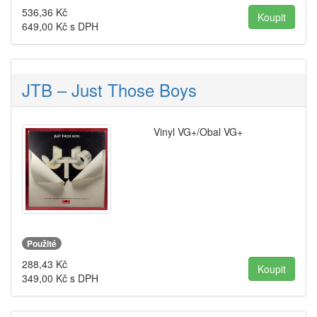
536,36
Kč
649,00
Kč s DPH
JTB – Just Those Boys
Vinyl VG+/Obal VG+
Použité
288,43
Kč
349,00
Kč s DPH