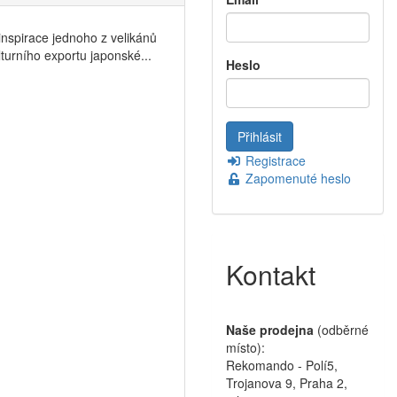
inspirace jednoho z velikánů
turního exportu japonské...
Heslo
Registrace
Zapomenuté heslo
Kontakt
Naše prodejna
(odběrné
místo):
Rekomando - Polí5,
Trojanova 9, Praha 2,