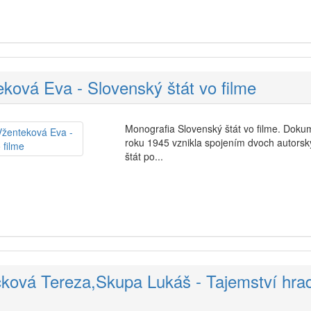
eková Eva - Slovenský štát vo filme
Monografia Slovenský štát vo filme. Doku
roku 1945 vznikla spojením dvoch autors
štát po...
čková Tereza,Skupa Lukáš - Tajemství hra