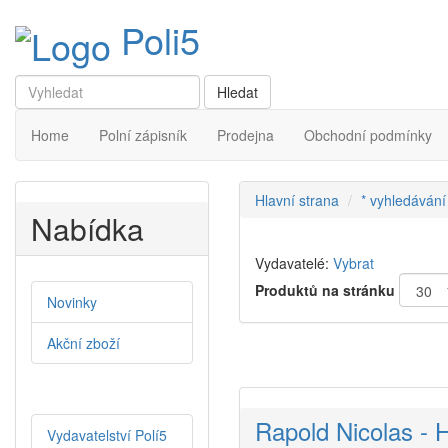
Poli5
Home
Polní zápisník
Prodejna
Obchodní podmínky
Hlavní strana
* vyhledávání
Nabídka
Vydavatelé:
Vybrat
Produktů na stránku
Novinky
Akční zboží
Rapold Nicolas - H
Vydavatelství Polí5