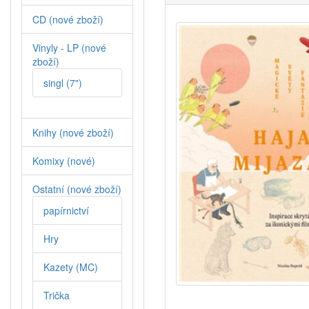
CD (nové zboží)
Vinyly - LP (nové
zboží)
singl (7")
Knihy (nové zboží)
Komixy (nové)
Ostatní (nové zboží)
papírnictví
Hry
Kazety (MC)
Trička