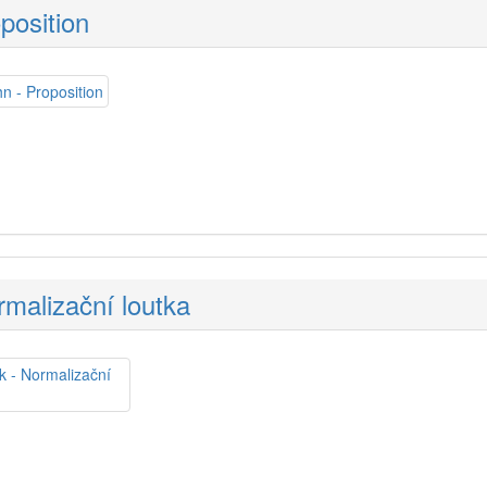
oposition
malizační loutka