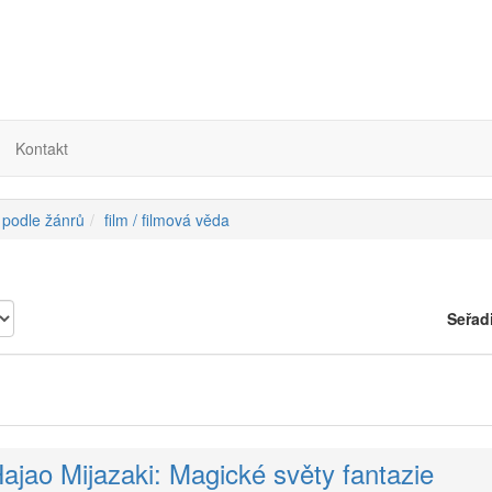
Kontakt
 podle žánrů
film / filmová věda
Seřad
ajao Mijazaki: Magické světy fantazie