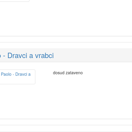
 - Dravci a vrabci
dosud zataveno