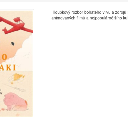
Hloubkový rozbor bohatého vlivu a zdrojů 
animovaných filmů a nejpopulárnějšího kul