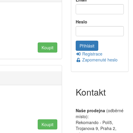
Heslo
Registrace
Zapomenuté heslo
Kontakt
Naše prodejna
(odběrné
místo):
Rekomando - Polí5,
Trojanova 9, Praha 2,