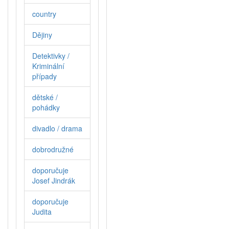
country
Dějiny
Detektivky /
Kriminální
případy
dětské /
pohádky
divadlo / drama
dobrodružné
doporučuje
Josef Jindrák
doporučuje
Judita