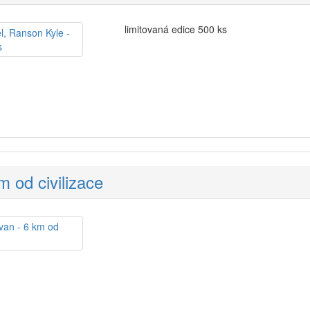
limitovaná edice 500 ks
m od civilizace