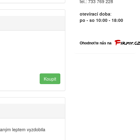
tel.: 733 769 228
otevírací doba
:
po - so 10:00 - 18:00
vaným leptem vyzdobila