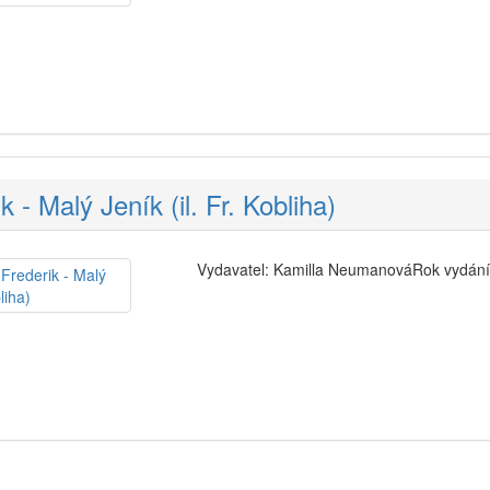
 - Malý Jeník (il. Fr. Kobliha)
Vydavatel: Kamilla NeumanováRok vydání