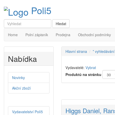
Poli5
Home
Polní zápisník
Prodejna
Obchodní podmínky
Hlavní strana
* vyhledávání
Nabídka
Vydavatelé:
Vybrat
Produktů na stránku
Novinky
Akční zboží
Higgs Daniel, Ran
Vydavatelství Polí5