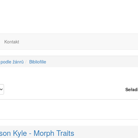
Kontakt
 podle žánrů
Bibliofilie
Seřad
son Kyle - Morph Traits