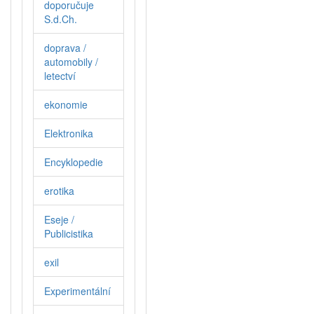
doporučuje
S.d.Ch.
doprava /
automobily /
letectví
ekonomie
Elektronika
Encyklopedie
erotika
Eseje /
Publicistika
exil
Experimentální