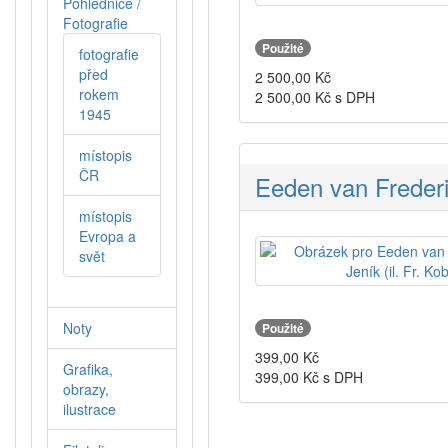
Pohlednice /
Fotografie
Použité
fotografie
před
2 500,00
Kč
rokem
2 500,00
Kč s DPH
1945
místopis
ČR
Eeden van Frederik
místopis
Evropa a
svět
Noty
Použité
399,00
Kč
Grafika,
399,00
Kč s DPH
obrazy,
ilustrace