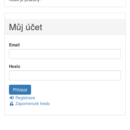
Můj účet
Email
Heslo
Registrace
Zapomenuté heslo