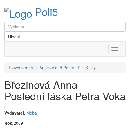
Poli5
Menu
Hlavní strana
Antikvariat & Bazar LP
Knihy
Březinová Anna -
Poslední láska Petra Voka
Vydavatel:
Moba
Rok:
2009