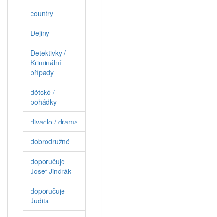
country
Dějiny
Detektivky /
Kriminální
případy
dětské /
pohádky
divadlo / drama
dobrodružné
doporučuje
Josef Jindrák
doporučuje
Judita