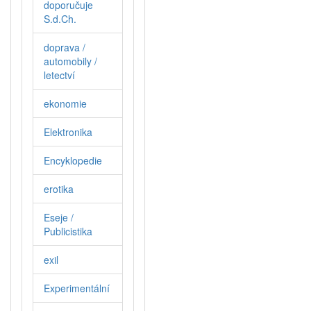
doporučuje
S.d.Ch.
doprava /
automobily /
letectví
ekonomie
Elektronika
Encyklopedie
erotika
Eseje /
Publicistika
exil
Experimentální