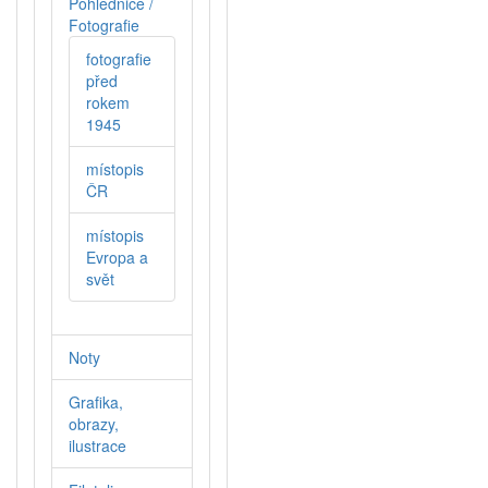
Pohlednice /
Fotografie
fotografie
před
rokem
1945
místopis
ČR
místopis
Evropa a
svět
Noty
Grafika,
obrazy,
ilustrace