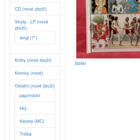
CD (nové zboží)
Vinyly - LP (nové
zboží)
singl (7")
Knihy (nové zboží)
Sdílet
Komixy (nové)
Ostatní (nové zboží)
papírnictví
Hry
Kazety (MC)
Trička