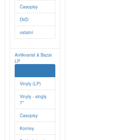
Časopisy
DVD
ostatní
Antikvariat & Bazar
LP
Knihy
Vinyly (LP)
Vinyly - singly
7"
Časopisy
Komixy