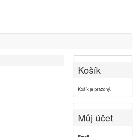
Košík
Košík je prázdný.
Můj účet
Email