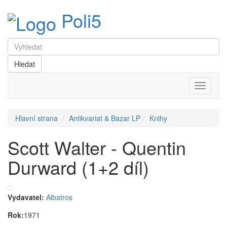
Poli5
Menu
Hlavní strana
Antikvariat & Bazar LP
Knihy
Scott Walter - Quentin
Durward (1+2 díl)
Vydavatel:
Albatros
Rok:
1971