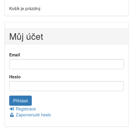
Košík je prázdný.
Můj účet
Email
Heslo
Registrace
Zapomenuté heslo