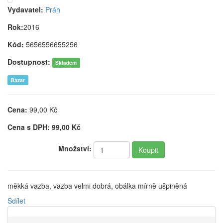
Vydavatel:
Práh
Rok:
2016
Kód:
5656556655256
Dostupnost:
Skladem
Bazar
Cena:
99,00
Kč
Cena s DPH:
99,00
Kč
Množství:
měkká vazba, vazba velmi dobrá, obálka mírně ušpiněná
Sdílet