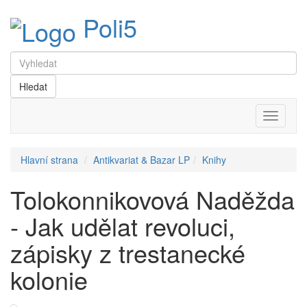
Poli5
Menu
Hlavní strana
Antikvariat & Bazar LP
Knihy
Tolokonnikovová Naděžda
- Jak udělat revoluci,
zápisky z trestanecké
kolonie