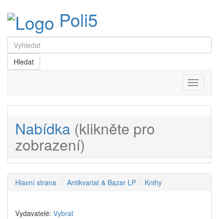
Poli5
Menu
Nabídka
(klikněte pro
zobrazení)
Hlavní strana
Antikvariat & Bazar LP
Knihy
Vydavatelé:
Vybrat