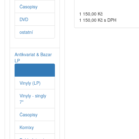
Časopisy
1 150,00
Kč
DVD
1 150,00
Kč s DPH
ostatní
Antikvariat & Bazar
LP
Knihy
Vinyly (LP)
Vinyly - singly
7"
Časopisy
Komixy