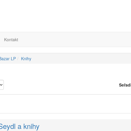
Kontakt
 Bazar LP
Knihy
Seřad
Seydl a knihy