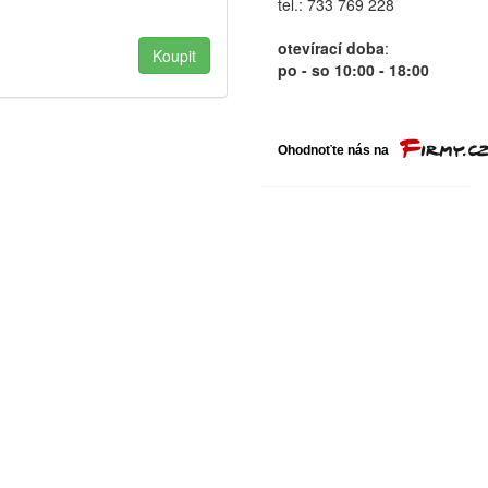
tel.: 733 769 228
otevírací doba
:
po - so 10:00 - 18:00