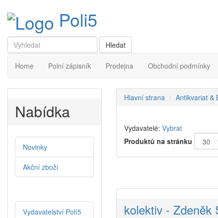
Poli5
Home
Polní zápisník
Prodejna
Obchodní podmínky
Hlavní strana
Antikvariat &
Nabídka
Vydavatelé:
Vybrat
Produktů na stránku
Novinky
Akční zboží
kolektiv - Zdeněk 
Vydavatelství Polí5