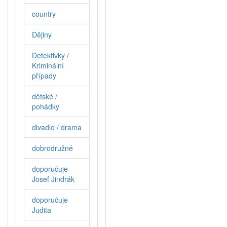
country
Dějiny
Detektivky /
Kriminální
případy
dětské /
pohádky
divadlo / drama
dobrodružné
doporučuje
Josef Jindrák
doporučuje
Judita