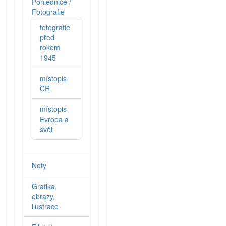
Pohlednice /
Fotografie
fotografie
před
rokem
1945
místopis
ČR
místopis
Evropa a
svět
Noty
Grafika,
obrazy,
ilustrace