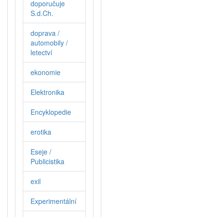
doporučuje
S.d.Ch.
doprava /
automobily /
letectví
ekonomie
Elektronika
Encyklopedie
erotika
Eseje /
Publicistika
exil
Experimentální