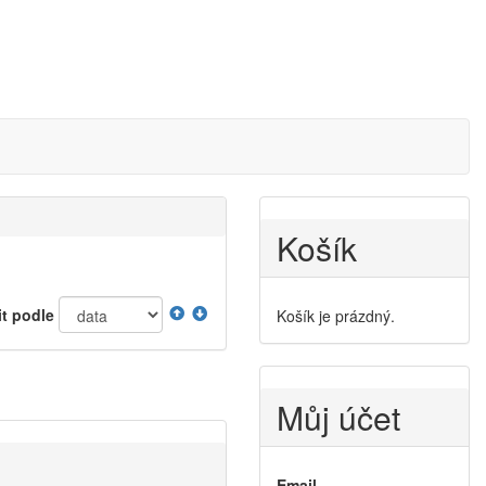
Košík
it podle
Košík je prázdný.
Můj účet
Email