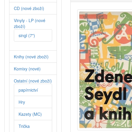
CD (nové zboží)
Vinyly - LP (nové
zboží)
singl (7")
Knihy (nové zboží)
Komixy (nové)
Ostatní (nové zboží)
papírnictví
Hry
Kazety (MC)
Trička