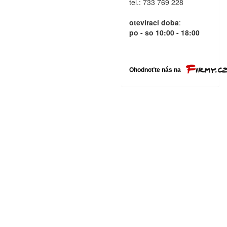
tel.: 733 769 228
otevírací doba
:
po - so 10:00 - 18:00