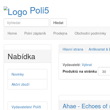
Poli5
Home
Polní zápisník
Prodejna
Obchodní podmínky
Hlavní strana
Antikvariat &
Nabídka
Vydavatelé:
Vybrat
Produktů na stránku
Novinky
Akční zboží
Ahae - Echoes of
Vydavatelství Polí5