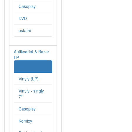
Časopisy
DVD
ostatní
Antikvariat & Bazar
LP
Knihy
Vinyly (LP)
Vinyly - singly
7"
Časopisy
Komixy