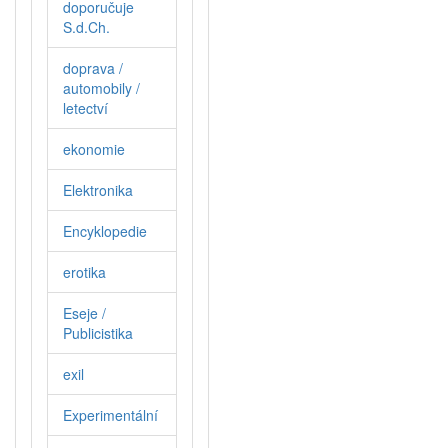
doporučuje
S.d.Ch.
doprava /
automobily /
letectví
ekonomie
Elektronika
Encyklopedie
erotika
Eseje /
Publicistika
exil
Experimentální