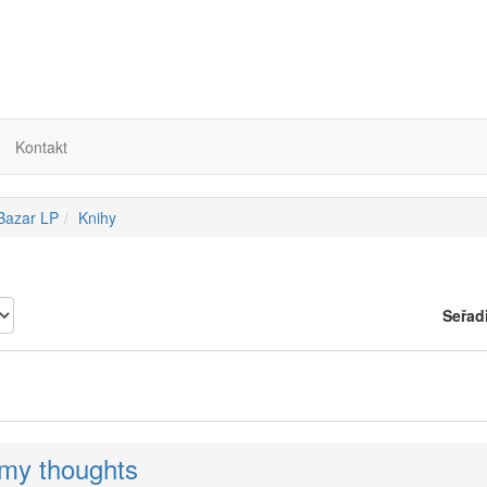
Kontakt
 Bazar LP
Knihy
Seřad
 my thoughts