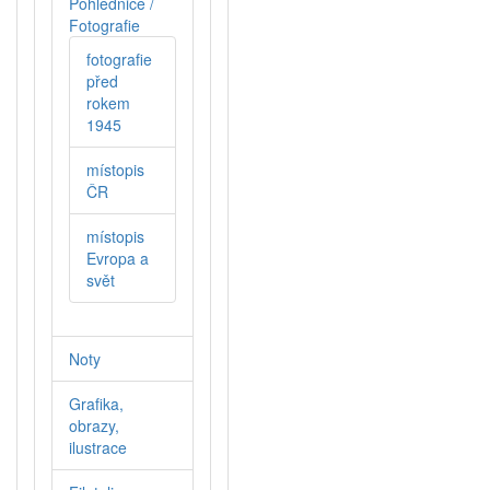
Pohlednice /
Fotografie
fotografie
před
rokem
1945
místopis
ČR
místopis
Evropa a
svět
Noty
Grafika,
obrazy,
ilustrace