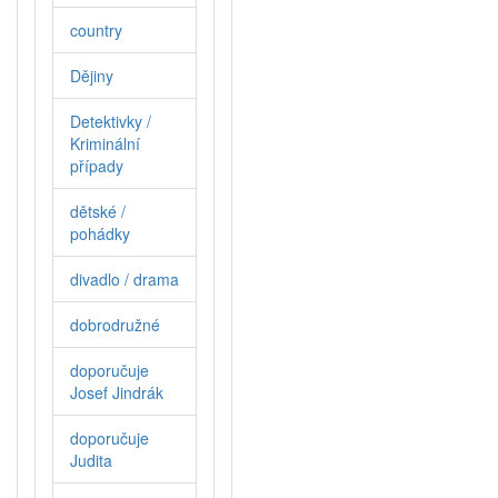
country
Dějiny
Detektivky /
Kriminální
případy
dětské /
pohádky
divadlo / drama
dobrodružné
doporučuje
Josef Jindrák
doporučuje
Judita