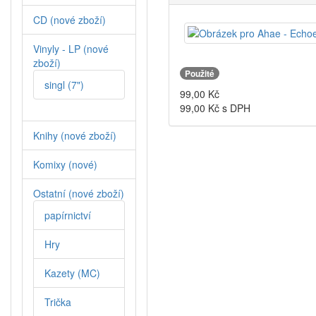
CD (nové zboží)
Vinyly - LP (nové
zboží)
Použité
singl (7")
99,00
Kč
99,00
Kč s DPH
Knihy (nové zboží)
Komixy (nové)
Ostatní (nové zboží)
papírnictví
Hry
Kazety (MC)
Trička