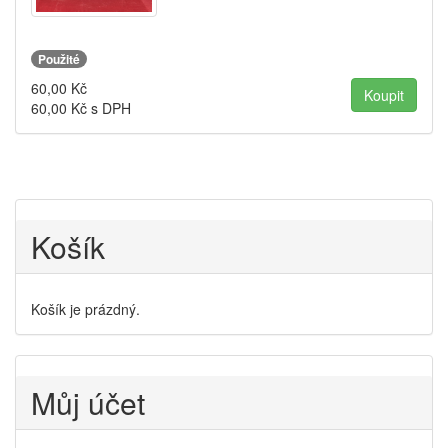
Použité
60,00
Kč
60,00
Kč s DPH
Košík
Košík je prázdný.
Můj účet