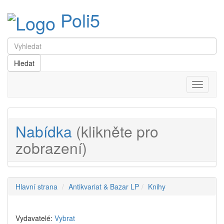
Poli5
Menu
Nabídka
(klikněte pro
zobrazení)
Hlavní strana
Antikvariat & Bazar LP
Knihy
Vydavatelé:
Vybrat