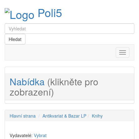
Poli5
Menu
Nabídka
(klikněte pro
zobrazení)
Hlavní strana
Antikvariat & Bazar LP
Knihy
Vydavatelé:
Vybrat