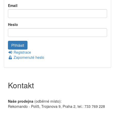
Email
Heslo
Registrace
Zapomenuté heslo
Kontakt
Naše prodejna
(odběrné místo):
Rekomando - Polí5, Trojanova 9, Praha 2, tel.: 733 769 228