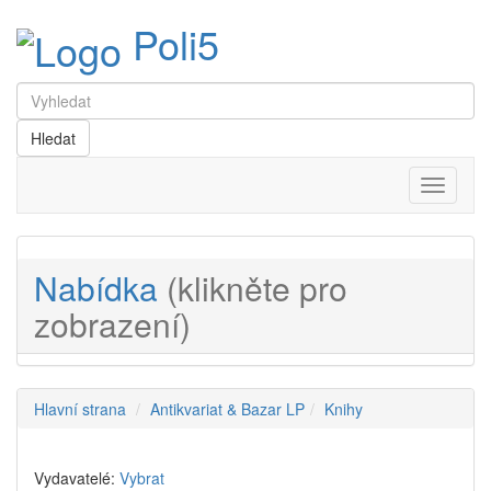
Poli5
Menu
Nabídka
(klikněte pro
zobrazení)
Hlavní strana
Antikvariat & Bazar LP
Knihy
Vydavatelé:
Vybrat