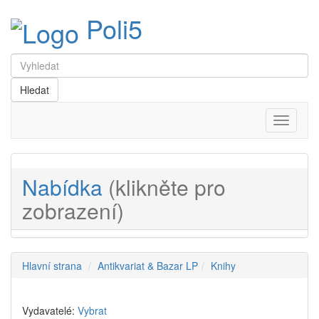
Poli5
Menu
Nabídka
(klikněte pro
zobrazení)
Hlavní strana
Antikvariat & Bazar LP
Knihy
Vydavatelé:
Vybrat