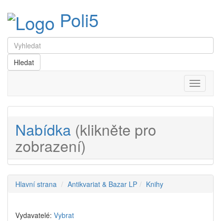
Poli5
Menu
Nabídka
(klikněte pro
zobrazení)
Hlavní strana
Antikvariat & Bazar LP
Knihy
Vydavatelé:
Vybrat