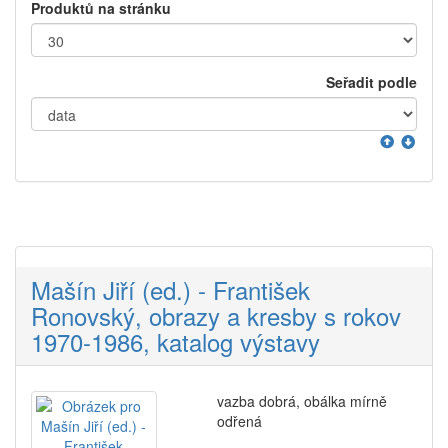
Produktů na stránku
Seřadit podle
Mašín Jiří (ed.) - František
Ronovský, obrazy a kresby s rokov
1970-1986, katalog výstavy
vazba dobrá, obálka mírně
odřená