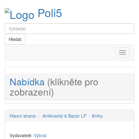
Poli5
Menu
Nabídka
(klikněte pro
zobrazení)
Hlavní strana
Antikvariat & Bazar LP
Knihy
Vydavatelé:
Vybrat