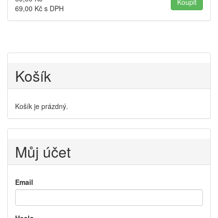
69,00
Kč s DPH
Košík
Košík je prázdný.
Můj účet
Email
Heslo