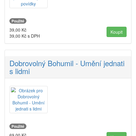
Použité
39,00
Kč
39,00
Kč s DPH
Dobrovolný Bohumil - Umění jednati
s lidmi
Použité
69,00
Kč