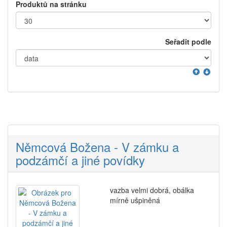
Produktů na stránku
Seřadit podle
Němcová Božena - V zámku a
podzámčí a jiné povídky
vazba velmi dobrá, obálka
mírně ušpiněná