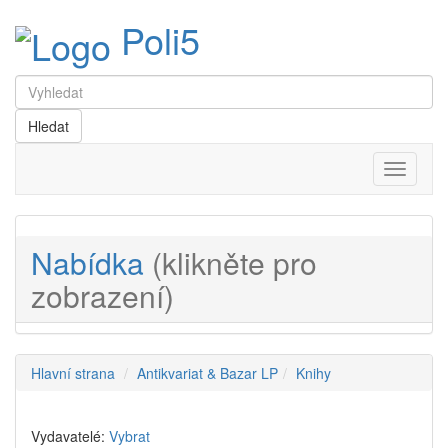
Poli5
Menu
Nabídka
(klikněte pro
zobrazení)
Hlavní strana
Antikvariat & Bazar LP
Knihy
Vydavatelé:
Vybrat