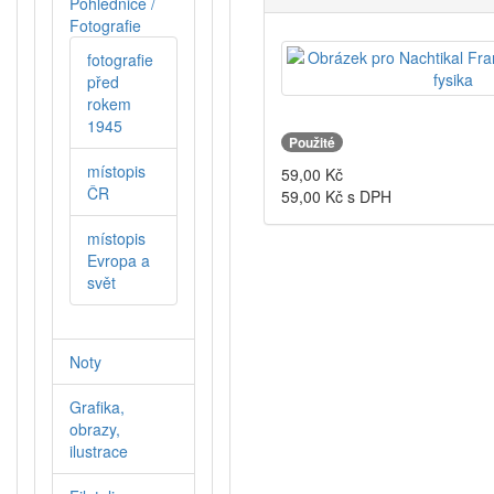
Pohlednice /
Fotografie
fotografie
před
rokem
1945
Použité
místopis
59,00
Kč
ČR
59,00
Kč s DPH
místopis
Evropa a
svět
Noty
Grafika,
obrazy,
ilustrace