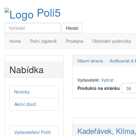
Poli5
Home
Polní zápisník
Prodejna
Obchodní podmínky
Hlavní strana
Antikvariat &
Nabídka
Vydavatelé:
Vybrat
Produktů na stránku
Novinky
Akční zboží
Kadeřávek, Klíma,
Vydavatelství Polí5