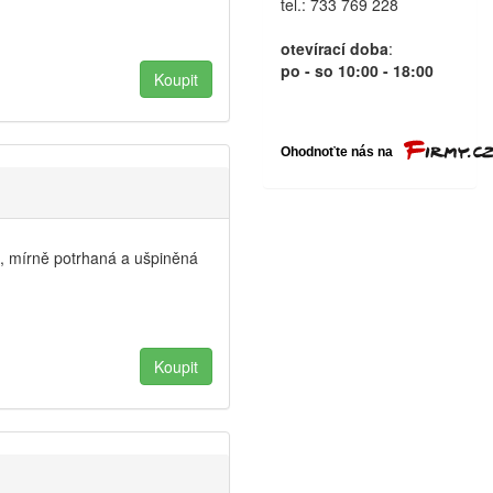
tel.: 733 769 228
otevírací doba
:
po - so 10:00 - 18:00
, mírně potrhaná a ušpiněná