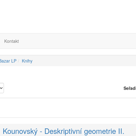
Kontakt
 Bazar LP
Knihy
Seřad
 Kounovský - Deskriptivní geometrie II.