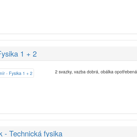
Fysika 1 + 2
2 svazky, vazba dobrá, obálka opotřebená
k - Technická fysika