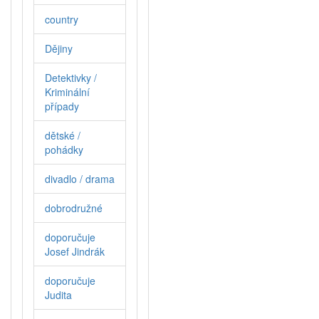
country
Dějiny
Detektivky /
Kriminální
případy
dětské /
pohádky
divadlo / drama
dobrodružné
doporučuje
Josef Jindrák
doporučuje
Judita