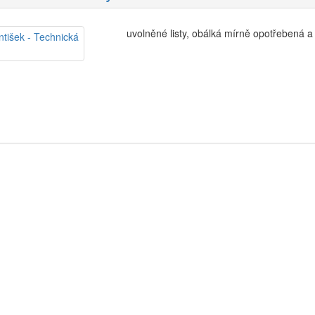
uvolněné listy, obálká mírně opotřebená 