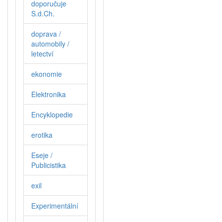
doporučuje
S.d.Ch.
doprava /
automobily /
letectví
ekonomie
Elektronika
Encyklopedie
erotika
Eseje /
Publicistika
exil
Experimentální