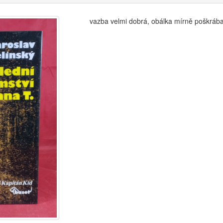
vazba velmi dobrá, obálka mírně poškráb