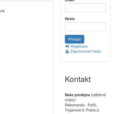
aná
Heslo
Registrace
Zapomenuté heslo
Kontakt
Naše prodejna
(odběrné
místo):
Rekomando - Polí5,
Trojanova 9, Praha 2,