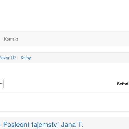
Kontakt
 Bazar LP
Knihy
Seřad
- Poslední tajemství Jana T.