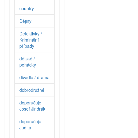
country
Dějiny
Detektivky /
Kriminální
případy
dětské /
pohádky
divadlo / drama
dobrodružné
doporučuje
Josef Jindrák
doporučuje
Judita