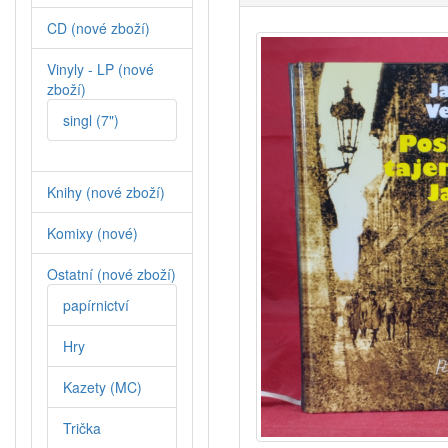
CD (nové zboží)
Vinyly - LP (nové
zboží)
singl (7")
Knihy (nové zboží)
Komixy (nové)
Ostatní (nové zboží)
papírnictví
Hry
Kazety (MC)
Trička