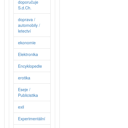
doporučuje
S.d.Ch.
doprava /
automobily /
letectví
ekonomie
Elektronika
Encyklopedie
erotika
Eseje /
Publicistika
exil
Experimentální