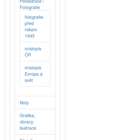
Pohlednice /
Fotografie
fotografie
před
rokem
1945
místopis
ČR
místopis
Evropa a
svět
Noty
Grafika,
obrazy,
ilustrace