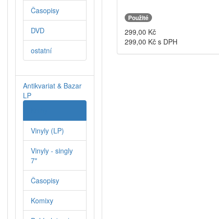
Časopisy
Použité
DVD
299,00
Kč
299,00
Kč s DPH
ostatní
Antikvariat & Bazar
LP
Knihy
Vinyly (LP)
Vinyly - singly
7"
Časopisy
Komixy