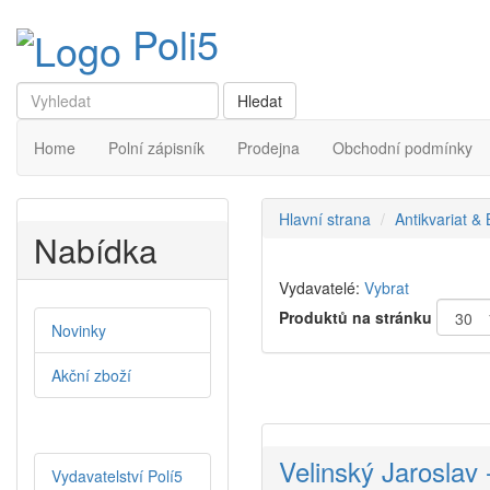
Poli5
Home
Polní zápisník
Prodejna
Obchodní podmínky
Hlavní strana
Antikvariat &
Nabídka
Vydavatelé:
Vybrat
Produktů na stránku
Novinky
Akční zboží
Velinský Jaroslav 
Vydavatelství Polí5