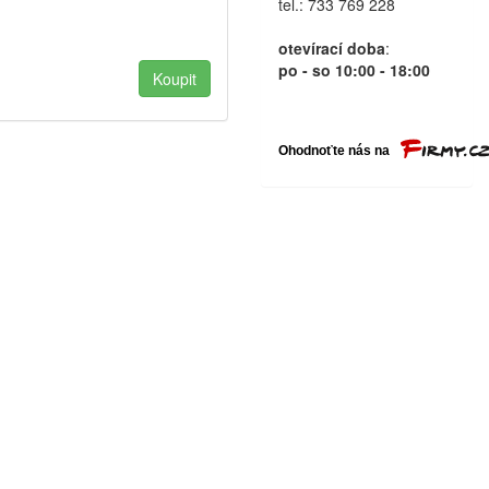
tel.: 733 769 228
otevírací doba
:
po - so 10:00 - 18:00