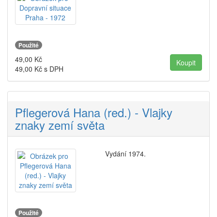
Použité
49,00
Kč
49,00
Kč s DPH
Pflegerová Hana (red.) - Vlajky
znaky zemí světa
Vydání 1974.
Použité