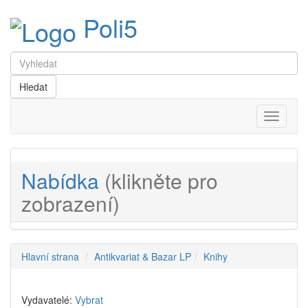
Poli5
Menu
Nabídka
(klikněte pro
zobrazení)
Hlavní strana
Antikvariat & Bazar LP
Knihy
Vydavatelé:
Vybrat