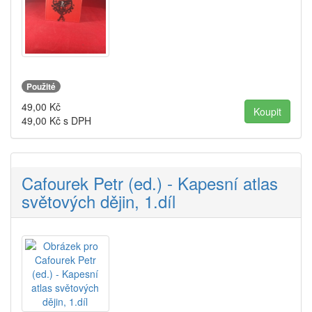
Použité
49,00
Kč
49,00
Kč s DPH
Cafourek Petr (ed.) - Kapesní atlas
světových dějin, 1.díl