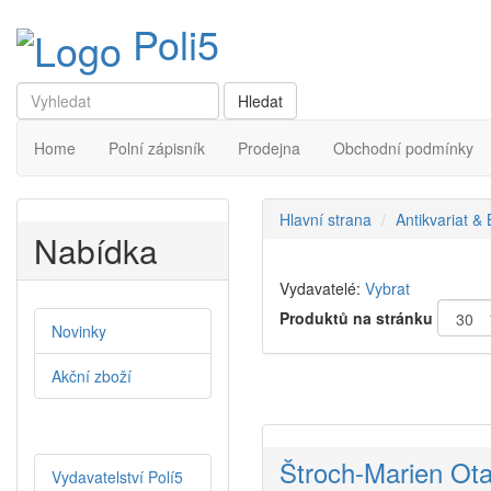
Poli5
Home
Polní zápisník
Prodejna
Obchodní podmínky
Hlavní strana
Antikvariat &
Nabídka
Vydavatelé:
Vybrat
Produktů na stránku
Novinky
Akční zboží
Štroch-Marien Ota
Vydavatelství Polí5