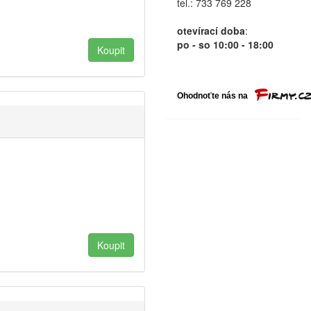
tel.: 733 769 228
otevírací doba
:
po - so 10:00 - 18:00