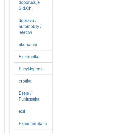
doporučuje
S.d.Ch.
doprava /
automobily /
letectví
ekonomie
Elektronika
Encyklopedie
erotika
Eseje /
Publicistika
exil
Experimentální