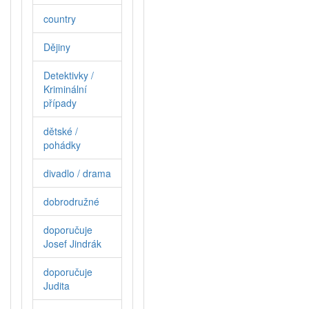
country
Dějiny
Detektivky /
Kriminální
případy
dětské /
pohádky
divadlo / drama
dobrodružné
doporučuje
Josef Jindrák
doporučuje
Judita