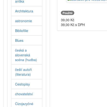
antika
Architektura
Použité
39,00
Kč
astronomie
39,00
Kč s DPH
Bibliofilie
Blues
česká a
slovenská
scéna (hudba)
čeští autoři
(literatura)
Cestopisy
chovatelství
Cizojazyčné