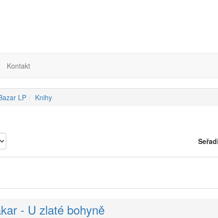
Kontakt
 Bazar LP
Knihy
Seřad
kar - U zlaté bohyně