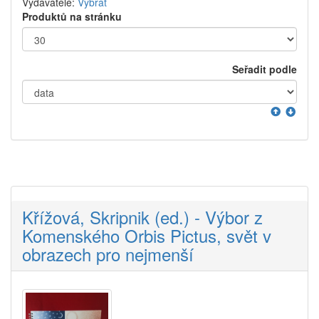
Vydavatelé:
Vybrat
Produktů na stránku
Seřadit podle
Křížová, Skripnik (ed.) - Výbor z
Komenského Orbis Pictus, svět v
obrazech pro nejmenší