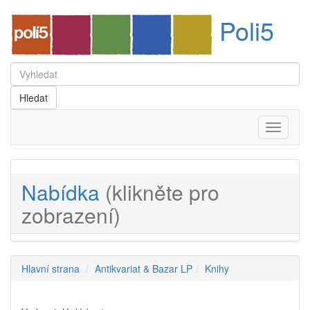
Poli5
Menu
Nabídka
(klikněte pro
zobrazení)
Hlavní strana
Antikvariat & Bazar LP
Knihy