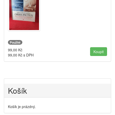
Použité
99,00
Kč
99,00
Kč s DPH
Košík
Košík je prázdný.