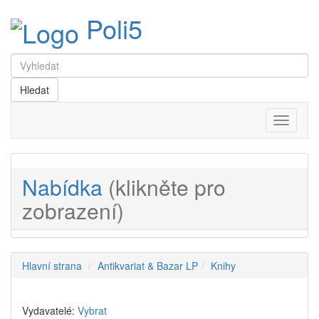
Poli5
Menu
Nabídka
(klikněte pro
zobrazení)
Hlavní strana
Antikvariat & Bazar LP
Knihy
Vydavatelé:
Vybrat