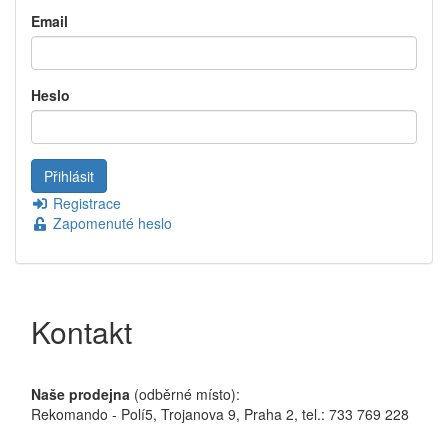
Email
Heslo
Registrace
Zapomenuté heslo
Kontakt
Naše prodejna
(odběrné místo):
Rekomando - Polí5, Trojanova 9, Praha 2, tel.: 733 769 228