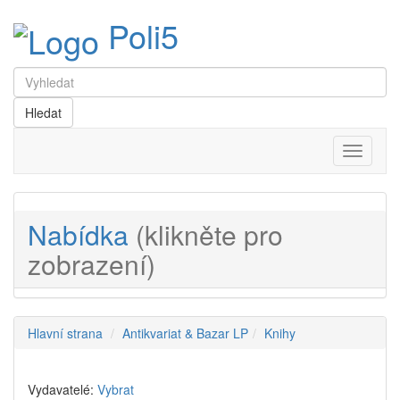
Poli5
Menu
Nabídka
(klikněte pro
zobrazení)
Hlavní strana
Antikvariat & Bazar LP
Knihy
Vydavatelé:
Vybrat