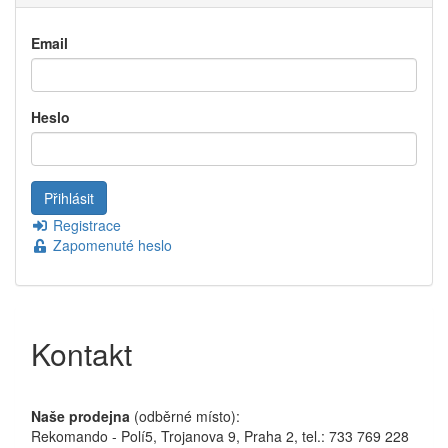
Email
Heslo
Registrace
Zapomenuté heslo
Kontakt
Naše prodejna
(odběrné místo):
Rekomando - Polí5, Trojanova 9, Praha 2, tel.: 733 769 228