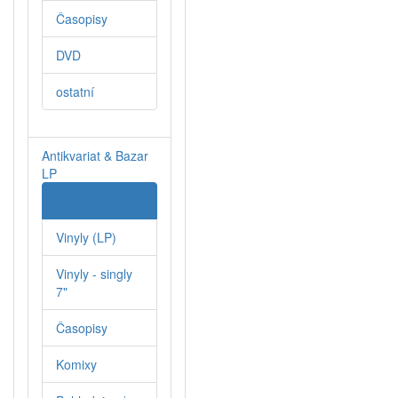
Časopisy
DVD
ostatní
Antikvariat & Bazar
LP
Knihy
Vinyly (LP)
Vinyly - singly
7"
Časopisy
Komixy