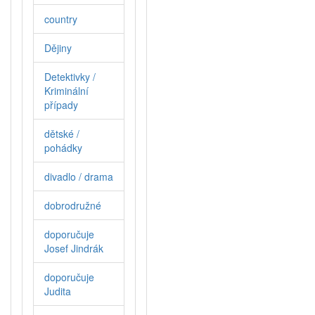
country
Dějiny
Detektivky /
Kriminální
případy
dětské /
pohádky
divadlo / drama
dobrodružné
doporučuje
Josef Jindrák
doporučuje
Judita