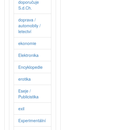
doporučuje
S.d.Ch.
doprava /
automobily /
letectví
ekonomie
Elektronika
Encyklopedie
erotika
Eseje /
Publicistika
exil
Experimentální