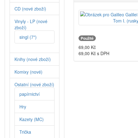
CD (nové zboží)
Vinyly - LP (nové
zboží)
singl (7")
Použité
69,00
Kč
69,00
Kč s DPH
Knihy (nové zboží)
Komixy (nové)
Ostatní (nové zboží)
papírnictví
Hry
Kazety (MC)
Trička