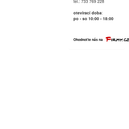
tel.: 733 769 228
otevírací doba
:
po - so 10:00 - 18:00