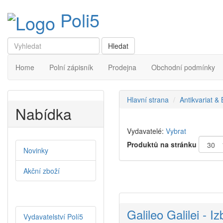
Poli5
Home
Polní zápisník
Prodejna
Obchodní podmínky
Hlavní strana
Antikvariat &
Nabídka
Vydavatelé:
Vybrat
Produktů na stránku
Novinky
Akční zboží
Galileo Galilei - 
Vydavatelství Polí5