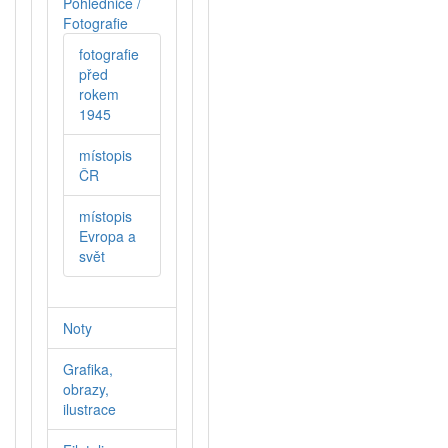
Pohlednice /
Fotografie
fotografie
před
rokem
1945
místopis
ČR
místopis
Evropa a
svět
Noty
Grafika,
obrazy,
ilustrace