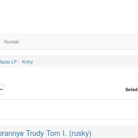
Kontakt
 Bazar LP
Knihy
Seřad
Izbrannye Trudy Tom I. (rusky)