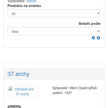
Vydavatelé:
Vybrat
Produktů na stránku
Seřadit podle
37.archy
Vydavatel: Vilém OpatrnýRok
vydání: 1937
Použité