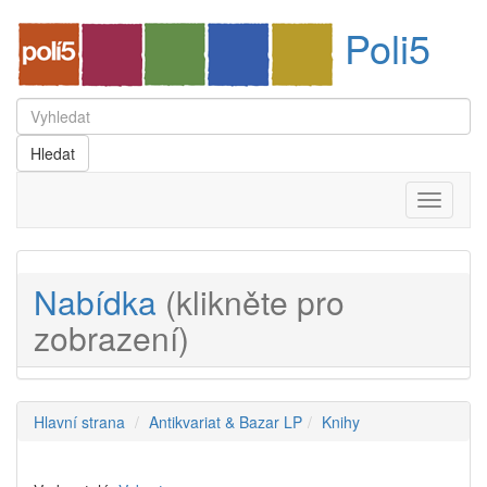
Poli5
Menu
Nabídka
(klikněte pro
zobrazení)
Hlavní strana
Antikvariat & Bazar LP
Knihy