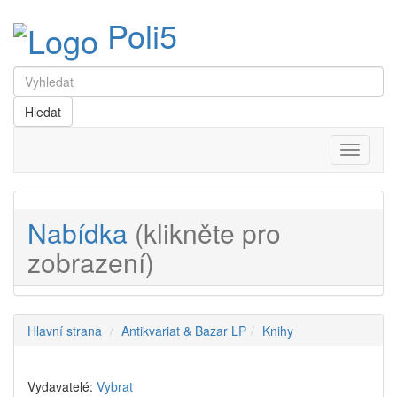
Poli5
Menu
Nabídka
(klikněte pro
zobrazení)
Hlavní strana
Antikvariat & Bazar LP
Knihy
Vydavatelé:
Vybrat