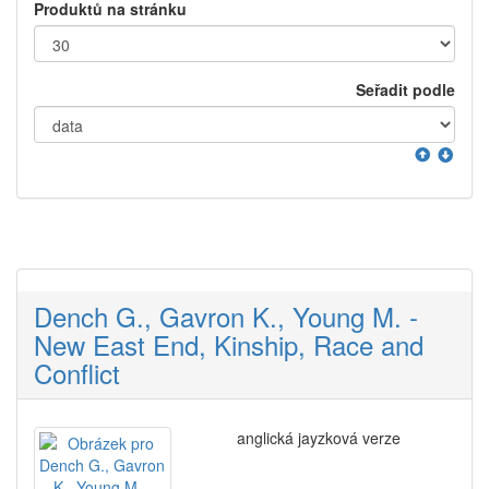
Produktů na stránku
Seřadit podle
Dench G., Gavron K., Young M. -
New East End, Kinship, Race and
Conflict
anglická jayzková verze