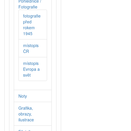
Pohlednice /
Fotografie
fotografie
před
rokem
1945
místopis
ČR
místopis
Evropa a
svět
Noty
Grafika,
obrazy,
ilustrace