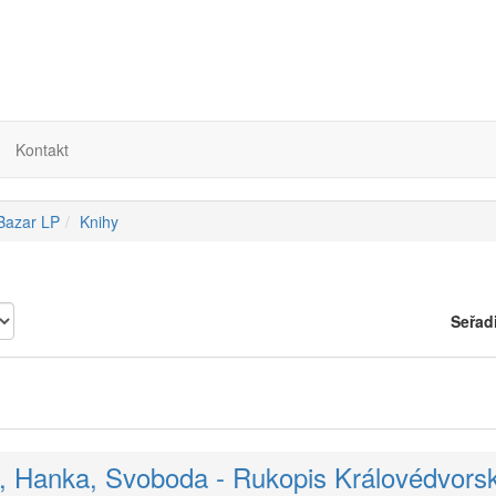
Kontakt
 Bazar LP
Knihy
Seřad
, Hanka, Svoboda - Rukopis Královédvors