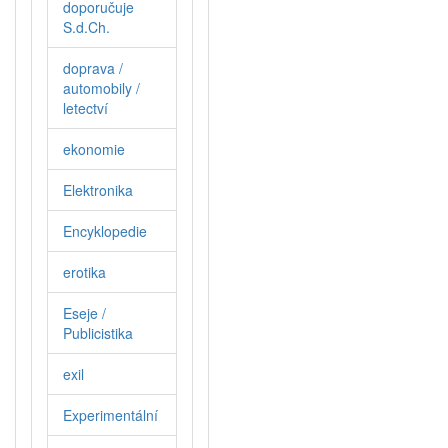
doporučuje
S.d.Ch.
doprava /
automobily /
letectví
ekonomie
Elektronika
Encyklopedie
erotika
Eseje /
Publicistika
exil
Experimentální