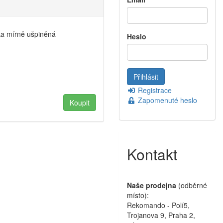
lka mírně ušpiněná
Heslo
Registrace
Zapomenuté heslo
Kontakt
Naše prodejna
(odběrné
místo):
Rekomando - Polí5,
Trojanova 9, Praha 2,