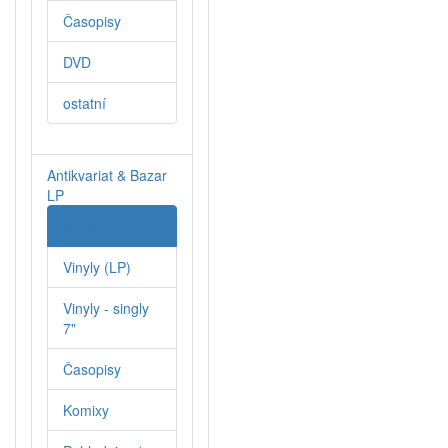
Časopisy
DVD
ostatní
Antikvariat & Bazar
LP
Knihy
Vinyly (LP)
Vinyly - singly
7"
Časopisy
Komixy