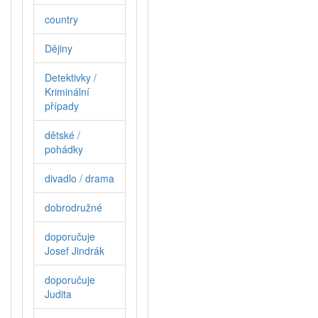
country
Dějiny
Detektivky /
Kriminální
případy
dětské /
pohádky
divadlo / drama
dobrodružné
doporučuje
Josef Jindrák
doporučuje
Judita