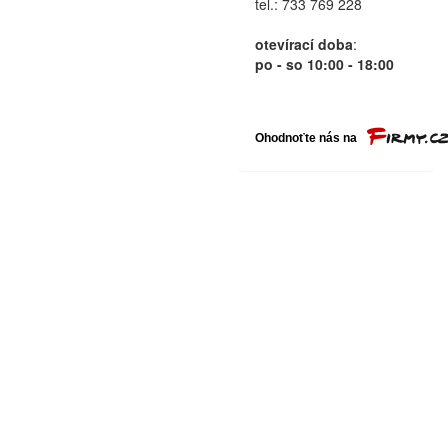
tel.: 733 769 228
otevírací doba
:
po - so 10:00 - 18:00