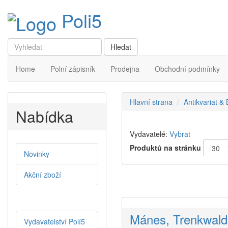
Poli5
Home
Polní zápisník
Prodejna
Obchodní podmínky
Hlavní strana
Antikvariat &
Nabídka
Vydavatelé:
Vybrat
Produktů na stránku
Novinky
Akční zboží
Mánes, Trenkwald
Vydavatelství Polí5