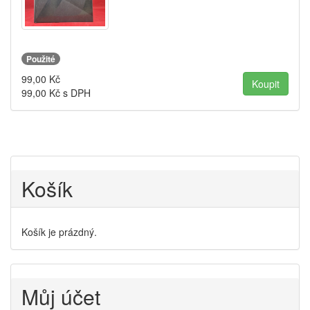
Použité
99,00
Kč
99,00
Kč s DPH
Košík
Košík je prázdný.
Můj účet