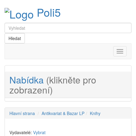
Poli5
Menu
Nabídka
(klikněte pro
zobrazení)
Hlavní strana
Antikvariat & Bazar LP
Knihy
Vydavatelé:
Vybrat