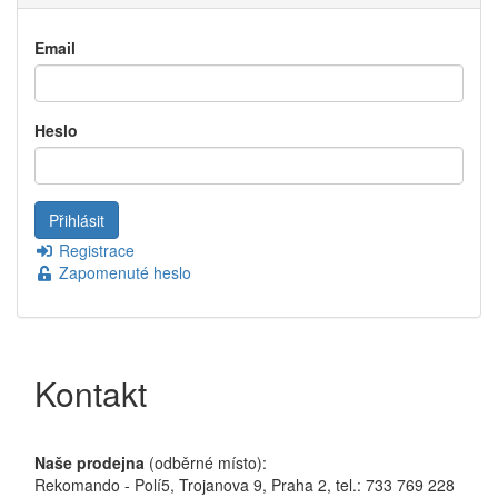
Email
Heslo
Registrace
Zapomenuté heslo
Kontakt
Naše prodejna
(odběrné místo):
Rekomando - Polí5, Trojanova 9, Praha 2, tel.: 733 769 228