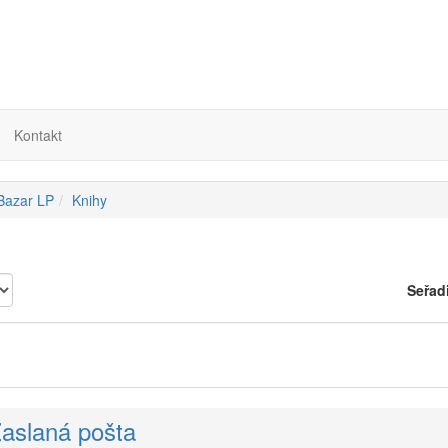
Kontakt
 Bazar LP
Knihy
Seřad
Zaslaná pošta