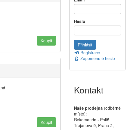
Heslo
Registrace
Zapomenuté heslo
Kontakt
aná
Naše prodejna
(odběrné
místo):
Rekomando - Polí5,
Trojanova 9, Praha 2,