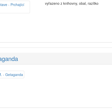
vyřazeno z knihovny, obal, razítko
taganda