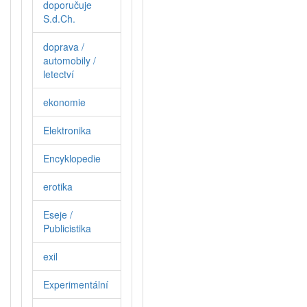
doporučuje
S.d.Ch.
doprava /
automobily /
letectví
ekonomie
Elektronika
Encyklopedie
erotika
Eseje /
Publicistika
exil
Experimentální