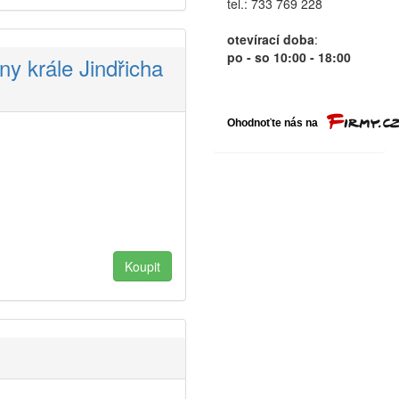
tel.: 733 769 228
otevírací doba
:
po - so 10:00 - 18:00
y krále Jindřicha