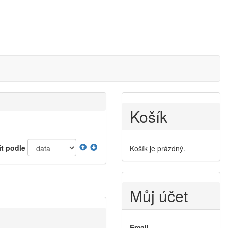
Košík
it podle
Košík je prázdný.
Můj účet
Email