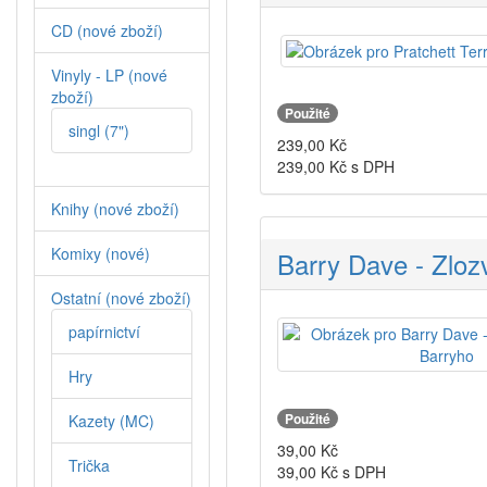
CD (nové zboží)
Vinyly - LP (nové
zboží)
Použité
singl (7")
239,00
Kč
239,00
Kč s DPH
Knihy (nové zboží)
Komixy (nové)
Barry Dave - Zlo
Ostatní (nové zboží)
papírnictví
Hry
Použité
Kazety (MC)
39,00
Kč
Trička
39,00
Kč s DPH