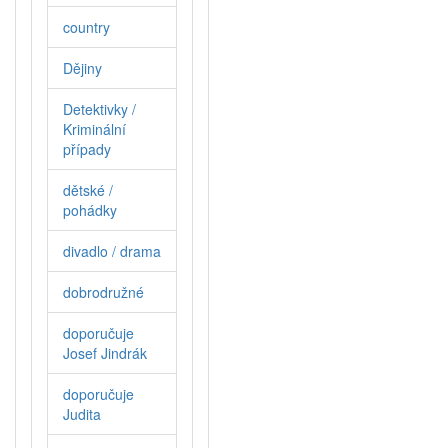
country
Dějiny
Detektivky /
Kriminální
případy
dětské /
pohádky
divadlo / drama
dobrodružné
doporučuje
Josef Jindrák
doporučuje
Judita