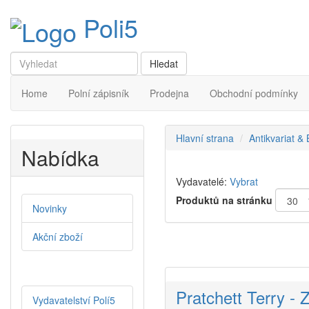
Poli5
Home
Polní zápisník
Prodejna
Obchodní podmínky
Hlavní strana
Antikvariat &
Nabídka
Vydavatelé:
Vybrat
Produktů na stránku
Novinky
Akční zboží
Pratchett Terry - 
Vydavatelství Polí5