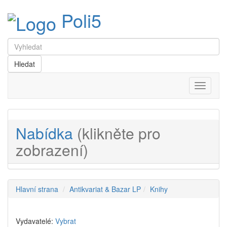
Poli5
Menu
Nabídka
(klikněte pro
zobrazení)
Hlavní strana
Antikvariat & Bazar LP
Knihy
Vydavatelé:
Vybrat