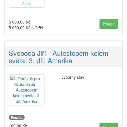
5 000,00
Kč
5 000,00
Kč s DPH
Svoboda Jiří - Autostopem kolem
světa. 3. díl: Amerika
výborný stav
Použité
199,00
Kč