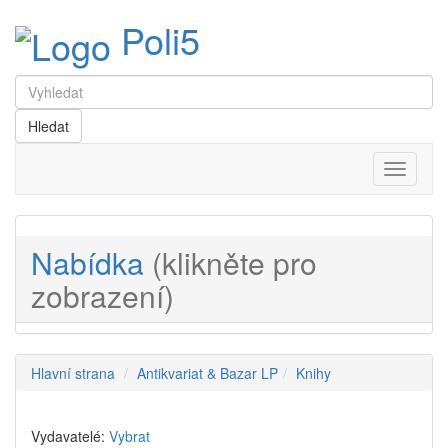
Poli5
Menu
Nabídka
(klikněte pro
zobrazení)
Hlavní strana
Antikvariat & Bazar LP
Knihy
Vydavatelé:
Vybrat