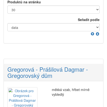
Produktů na stránku
Seřadit podle
Gregorová - Prášilová Dagmar -
Gregorovský dům
měkká vzab, hřbet mírně
vybledlý