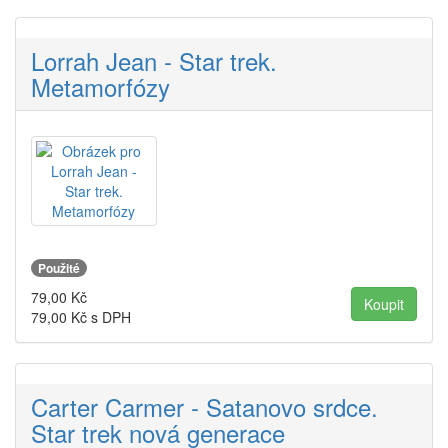
Lorrah Jean - Star trek.
Metamorfózy
Použité
79,00
Kč
79,00
Kč s DPH
Carter Carmer - Satanovo srdce.
Star trek nová generace