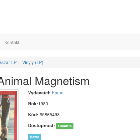
Kontakt
 Bazar LP
Vinyly (LP)
 Animal Magnetism
Vydavatel:
Fame
Rok:
1980
Kód:
65865498
Dostupnost:
Skladem
Bazar