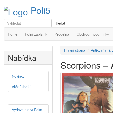
Poli5
Home
Polní zápisník
Prodejna
Obchodní podmínky
Hlavní strana
Antikvariat &
Nabídka
Scorpions –
Novinky
Akční zboží
Vydavatelství Polí5