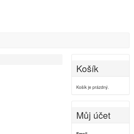
Košík
Košík je prázdný.
Můj účet
Email