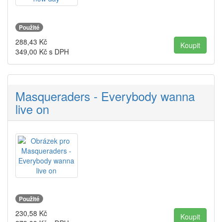
Použité
288,43
Kč
349,00
Kč s DPH
Masqueraders - Everybody wanna
live on
Použité
230,58
Kč