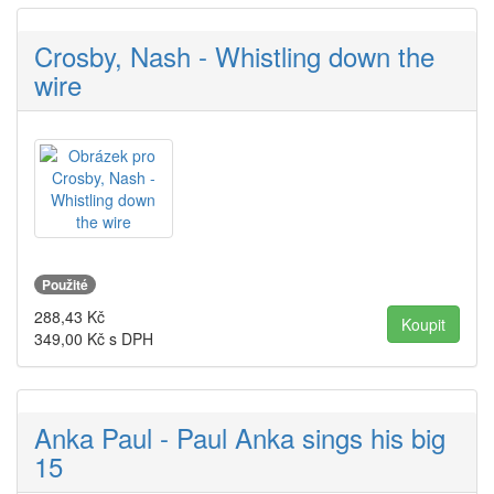
Crosby, Nash - Whistling down the
wire
Použité
288,43
Kč
349,00
Kč s DPH
Anka Paul - Paul Anka sings his big
15