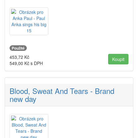
Použité
453,72
Kč
549,00
Kč s DPH
Blood, Sweat And Tears - Brand
new day