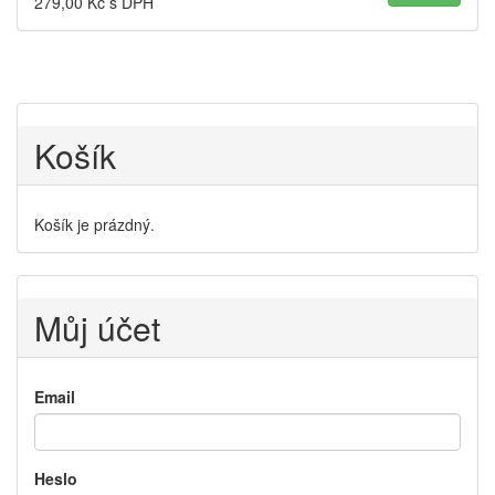
279,00
Kč s DPH
Košík
Košík je prázdný.
Můj účet
Email
Heslo