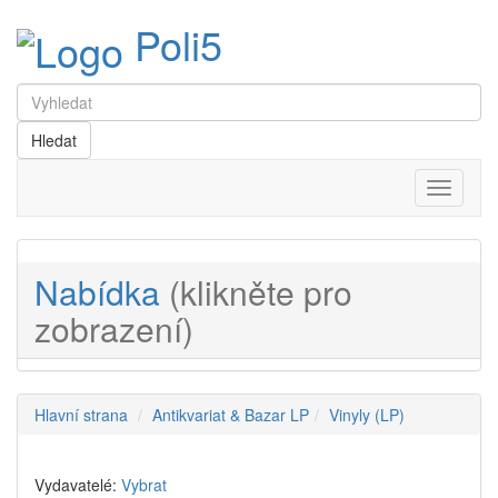
Poli5
Menu
Nabídka
(klikněte pro
zobrazení)
Hlavní strana
Antikvariat & Bazar LP
Vinyly (LP)
Vydavatelé:
Vybrat