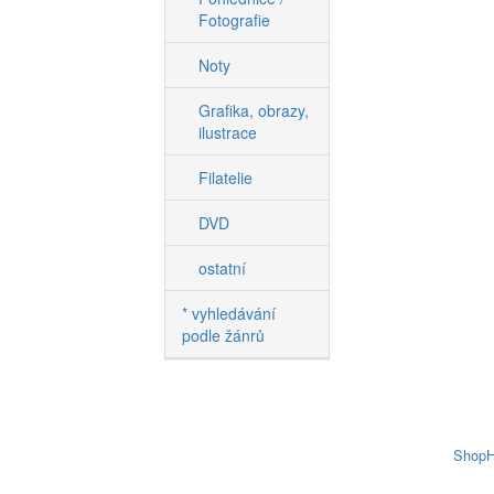
Fotografie
Noty
Grafika, obrazy,
ilustrace
Filatelie
DVD
ostatní
* vyhledávání
podle žánrů
ShopH