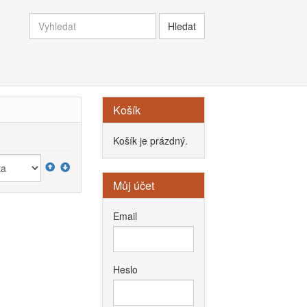
Košík
Košík je prázdný.
Můj účet
Email
Heslo