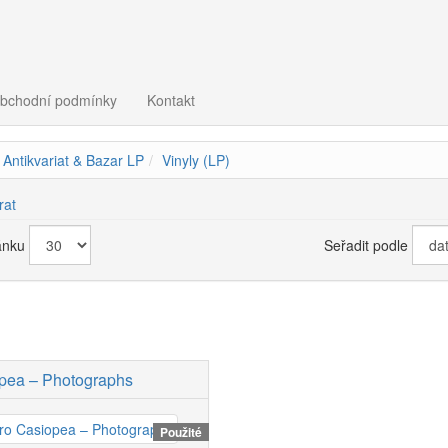
bchodní podmínky
Kontakt
Antikvariat & Bazar LP
Vinyly (LP)
rat
ánku
Seřadit podle
pea – Photographs
Použité