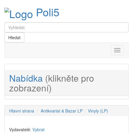
Poli5
Menu
Nabídka
(klikněte pro
zobrazení)
Hlavní strana
Antikvariat & Bazar LP
Vinyly (LP)
Vydavatelé:
Vybrat