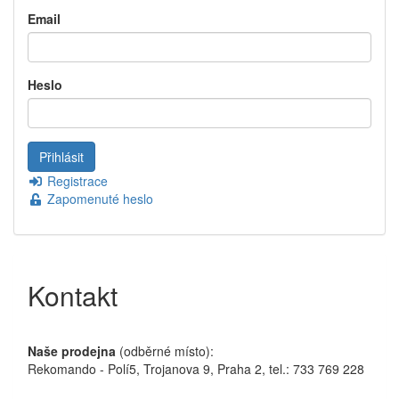
Email
Heslo
Registrace
Zapomenuté heslo
Kontakt
Naše prodejna
(odběrné místo):
Rekomando - Polí5, Trojanova 9, Praha 2, tel.: 733 769 228