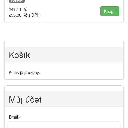
Použité
247,11
Kč
299,00
Kč s DPH
Košík
Košík je prázdný.
Můj účet
Email