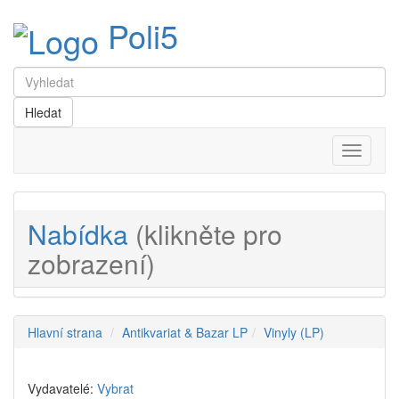
Poli5
Menu
Nabídka
(klikněte pro
zobrazení)
Hlavní strana
Antikvariat & Bazar LP
Vinyly (LP)
Vydavatelé:
Vybrat