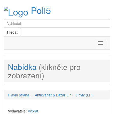
Poli5
Menu
Nabídka
(klikněte pro
zobrazení)
Hlavní strana
Antikvariat & Bazar LP
Vinyly (LP)
Vydavatelé:
Vybrat