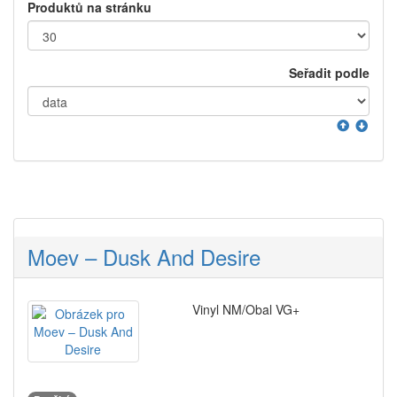
Produktů na stránku
Seřadit podle
Moev – Dusk And Desire
Vinyl NM/Obal VG+