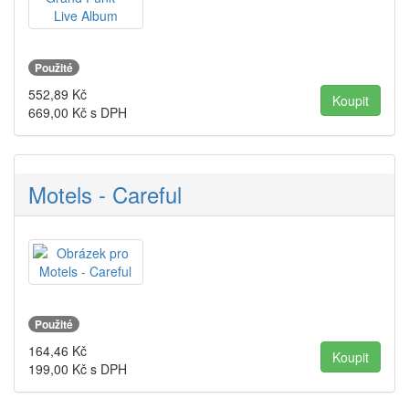
Použité
552,89
Kč
669,00
Kč s DPH
Motels - Careful
Použité
164,46
Kč
199,00
Kč s DPH