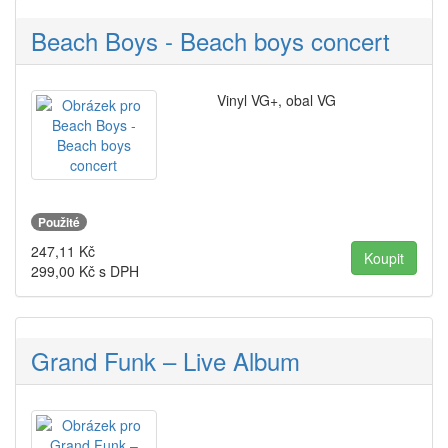
Beach Boys - Beach boys concert
Vinyl VG+, obal VG
Použité
247,11
Kč
299,00
Kč s DPH
Grand Funk – Live Album