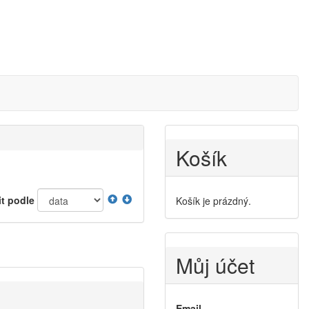
Košík
it podle
Košík je prázdný.
Můj účet
Email