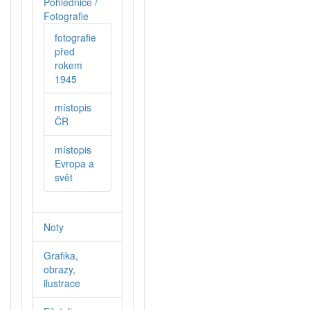
Pohlednice /
Fotografie
fotografie
před
rokem
1945
místopis
ČR
místopis
Evropa a
svět
Noty
Grafika,
obrazy,
ilustrace