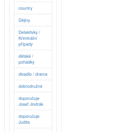
country
Dějiny
Detektivky /
Kriminální
případy
dětské /
pohádky
divadlo / drama
dobrodružné
doporučuje
Josef Jindrák
doporučuje
Judita