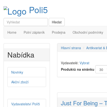
Poli5
Home
Polní zápisník
Prodejna
Obchodní podmínky
Hlavní strana
Antikvariat &
Nabídka
Vydavatelé:
Vybrat
Produktů na stránku
Novinky
Akční zboží
Just For Being –
Vydavatelství Polí5