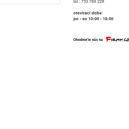
tel.: 733 769 228
otevírací doba
:
po - so 10:00 - 18:00