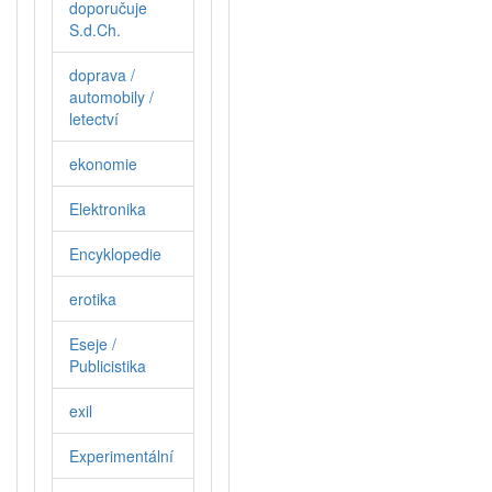
doporučuje
S.d.Ch.
doprava /
automobily /
letectví
ekonomie
Elektronika
Encyklopedie
erotika
Eseje /
Publicistika
exil
Experimentální