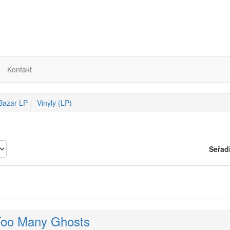
Kontakt
 Bazar LP
Vinyly (LP)
Seřad
 Too Many Ghosts