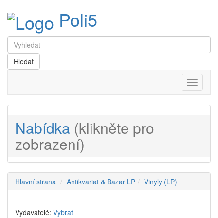
Poli5
Menu
Nabídka
(klikněte pro
zobrazení)
Hlavní strana
Antikvariat & Bazar LP
Vinyly (LP)
Vydavatelé:
Vybrat