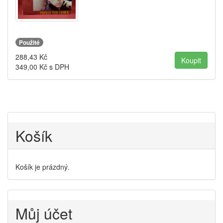
Použité
288,43
Kč
349,00
Kč s DPH
Košík
Košík je prázdný.
Můj účet