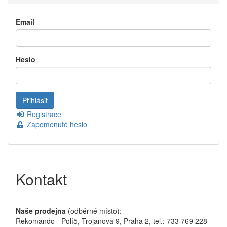
Email
Heslo
Registrace
Zapomenuté heslo
Kontakt
Naše prodejna
(odběrné místo):
Rekomando - Polí5, Trojanova 9, Praha 2, tel.: 733 769 228