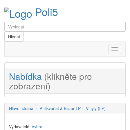
Poli5
Menu
Nabídka
(klikněte pro
zobrazení)
Hlavní strana
Antikvariat & Bazar LP
Vinyly (LP)
Vydavatelé:
Vybrat